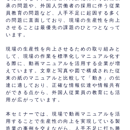
承の問題や、外国人労働者の採用に伴う従業
員教育の問題など、人手不足に起因する多く
の問題に直面しており、現場の生産性を向上
させることは最優先の課題のひとつとなって
います。
現場の生産性を向上させるための取り組みと
して、現場の作業を標準化しマニュアル化す
る際に、動画マニュアルを活用する企業が増
えています。文章と写真や図で構成された従
来の紙のマニュアルと比較して「動き」の伝
達に適しており、正確な情報伝達や情報共有
ができる点から、外国人従業員の教育にも活
用が広がっています。
本セミナーでは、現場で動画マニュアルを活
用することで生産性の向上を実現している製
造業の事例を交えながら、人手不足に打ち勝