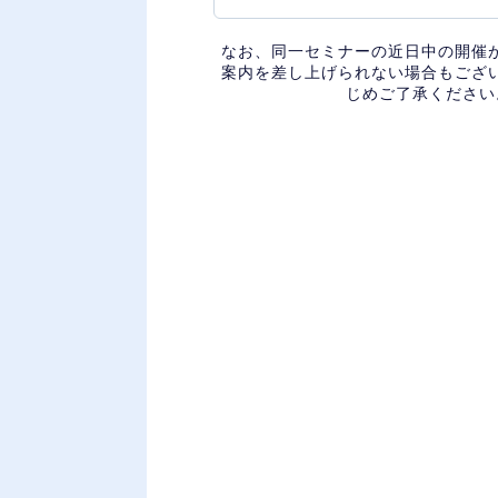
なお、同一セミナーの近日中の開催
案内を差し上げられない場合もござ
じめご了承ください