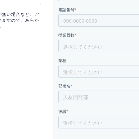
が無い場合など、ご
いますので、あらか
。