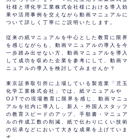
社様と堺化学工業株式会社様における導入効
果や活用事例を交えながら動画マニュアルに
ついて詳しく丁寧にご説明いたします。
従来の紙マニュアルを中心とした教育に限界
を感じながらも、動画マニュアルの導入を今
一歩踏み出せない方、動画マニュアルを導入
して成功を収めた企業を参考にして、動画マ
ニュアルの導入を検討してみませんか？
東京証券取引所に上場している製造業「児玉
化学工業株式会社」では、紙マニュアルや
OJTでの現場教育に限界を感じ、動画マニュ
アルを社内に導入し、新人・外国人スタッフ
の教育スピードのアップ、手順書・マニュア
ルの作成工数の削減、紙で伝わりにくい技術
の伝承などにおいて大きな成果を上げていま
す。