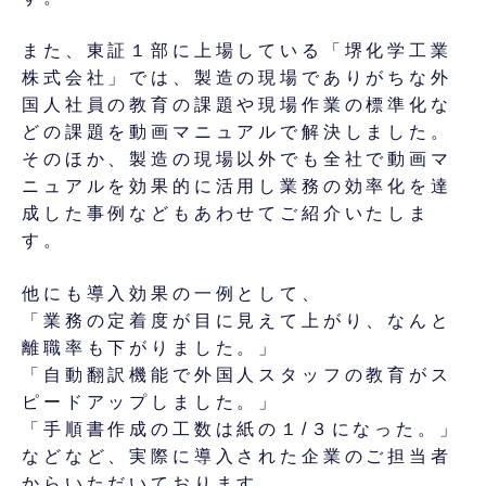
また、東証１部に上場している「堺化学工業
株式会社」では、製造の現場でありがちな外
国人社員の教育の課題や現場作業の標準化な
どの課題を動画マニュアルで解決しました。
そのほか、製造の現場以外でも全社で動画マ
ニュアルを効果的に活用し業務の効率化を達
成した事例などもあわせてご紹介いたしま
す。
他にも導入効果の一例として、
「業務の定着度が目に見えて上がり、なんと
離職率も下がりました。」
「自動翻訳機能で外国人スタッフの教育がス
ピードアップしました。」
「手順書作成の工数は紙の１/３になった。」
などなど、実際に導入された企業のご担当者
からいただいております。