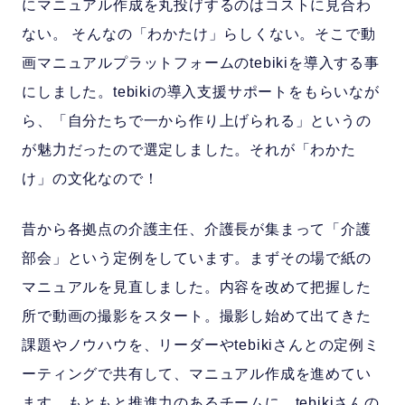
にマニュアル作成を丸投げするのはコストに見合わ
ない。 そんなの「わかたけ」らしくない。そこで動
画マニュアルプラットフォームのtebikiを導入する事
にしました。tebikiの導入支援サポートをもらいなが
ら、「自分たちで一から作り上げられる」というの
が魅力だったので選定しました。それが「わかた
け」の文化なので！
昔から各拠点の介護主任、介護長が集まって「介護
部会」という定例をしています。まずその場で紙の
マニュアルを見直しました。内容を改めて把握した
所で動画の撮影をスタート。撮影し始めて出てきた
課題やノウハウを、リーダーやtebikiさんとの定例ミ
ーティングで共有して、マニュアル作成を進めてい
ます。もともと推進力のあるチームに、tebikiさんの