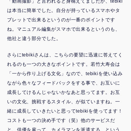
「動画撮影」と言われると身構えてましたが、tebiki
は本当に簡単でした。自分が持っているスマホやタ
ブレットで出来るというのが一番のポイントです
ね。マニュアル編集がスマホで出来るというのも、
他社と違う部分でした。
さらにtebikiさんは、こちらの要望に迅速に答えてく
れるのも一つの大きなポイントです。若竹大寿会は
「一から作り上げる文化」なので、tebikiを使い込み
ながら色々なフィードバックをする事で、お互いに
成長してけるんじゃないかなあと思ってます。お互
いの文化、挑戦するスタイル、が似ていますね。一
緒に成長していきたいと思ってtebikiを使ってます！
コストも一つの決め手です（笑）他のサービスだ
と、俳優を雇って、カメラマンを派遣する、という