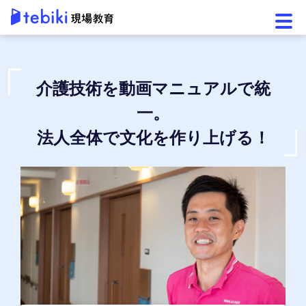
メニ
介護技術を動画マニュアルで統
一。
法人全体で文化を作り上げる！