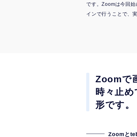
です。Zoomは今回
インで行うことで、
Zoomで
時々止め
形です。
Zoomと