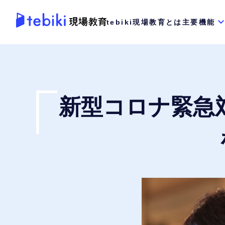
tebiki現場教育とは
主要機能
新型コロナ緊急