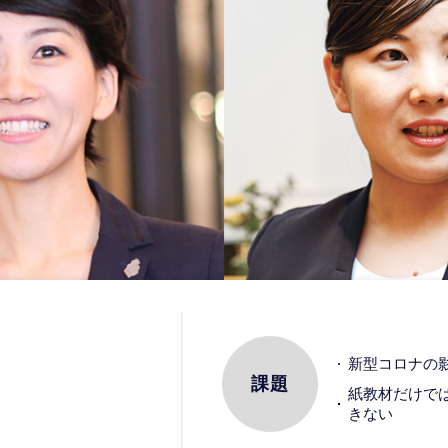
新型コロナの
課題
紙教材だけで
きない