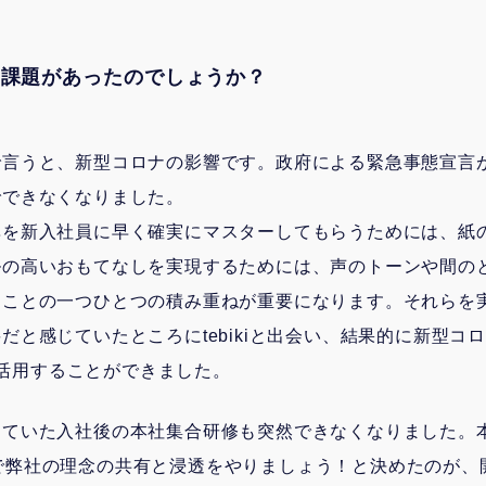
な課題があったのでしょうか？
で言うと、新型コロナの影響です。政府による緊急事態宣言が
でできなくなりました。
準を新入社員に早く確実にマスターしてもらうためには、紙
ルの高いおもてなしを実現するためには、声のトーンや間の
たことの一つひとつの積み重ねが重要になります。それらを
だと感じていたところにtebikiと出会い、結果的に新型コ
いに活用することができました。
していた入社後の本社集合研修も突然できなくなりました。
ikiで弊社の理念の共有と浸透をやりましょう！と決めたのが