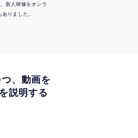
た。新人研修をオンラ
もありました。
せつつ、動画を
を説明する