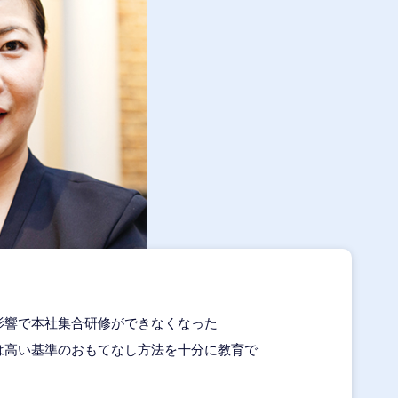
影響で本社集合研修ができなくなった
は高い基準のおもてなし方法を十分に教育で