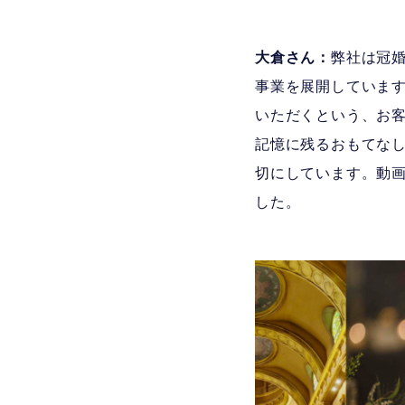
大倉さん：
弊社は冠
事業を展開していま
いただくという、お
記憶に残るおもてな
切にしています。動画
した。