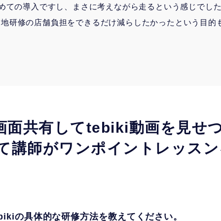
始めての導入ですし、まさに考えながら走るという感じでし
実地研修の店舗負担をできるだけ減らしたかったという目的
画面共有してtebiki動画を見
て講師がワンポイントレッスン
tebikiの具体的な研修方法を教えてください。