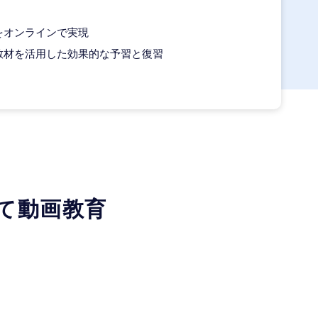
をオンラインで実現
教材を活用した効果的な予習と復習
て動画教育