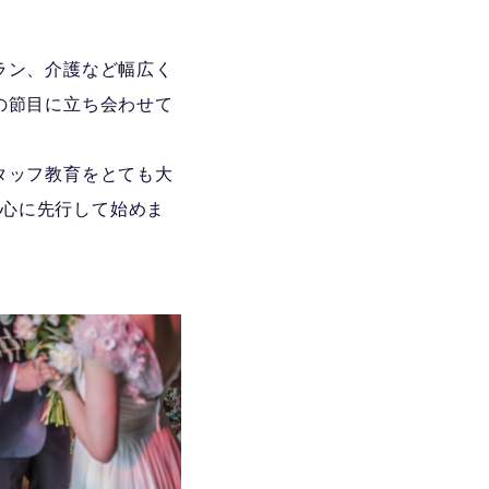
ラン、介護など幅広く
の節目に立ち会わせて
タッフ教育をとても大
中心に先行して始めま