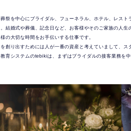
婚葬祭を中心にブライダル、フューネラル、ホテル、レスト
す。結婚式や葬儀、記念日など、お客様やそのご家族の人生
客様の大切な時間をお手伝いする仕事です。
しを創り出すためには人が一番の資産と考えていまして、ス
教育システムのtebikiは、まずはブライダルの接客業務を