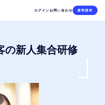
ログイン
お問い合わせ
資料請求
客の新人集合研修
！