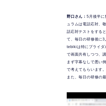
野口さん：
5月後半
ュラムは電話応対、
話応対テストをすると
て、毎日の研修後に3
tebikiは特にブラ
で画面共有しつつ、
まず字幕なしで悪い
で考えてもらいます。
また、毎日の研修の最