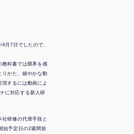
4月7日でしたので、
の教科書では限界を感
とりかた、細やかな動
実現するには動画によ
ロナに対応する新人研
本社研修の代替手段と
、開始予定日の2週間前