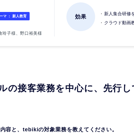
新人集合研修
効果
ーマ ：
新人教育
クラウド動画
倉玲子様、野口裕美様
ルの接客業務を中心に、先行し
内容と、tebikiの対象業務を教えてください。