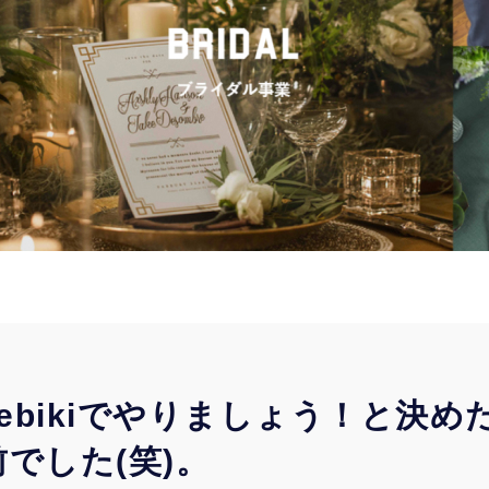
tebikiでやりましょう！と決
前でした(笑)。