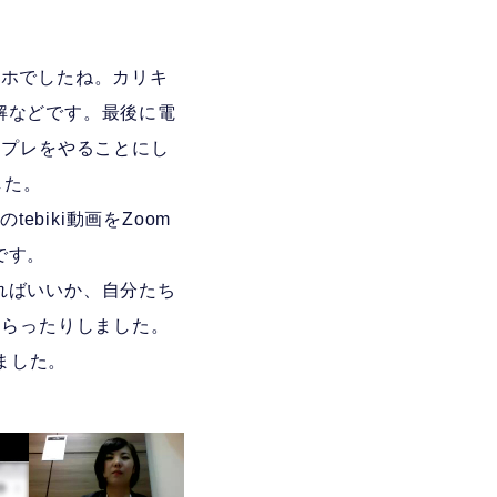
マホでしたね。カリキ
解などです。最後に電
ープレをやることにし
した。
biki動画をZoom
です。
ればいいか、自分たち
もらったりしました。
ました。