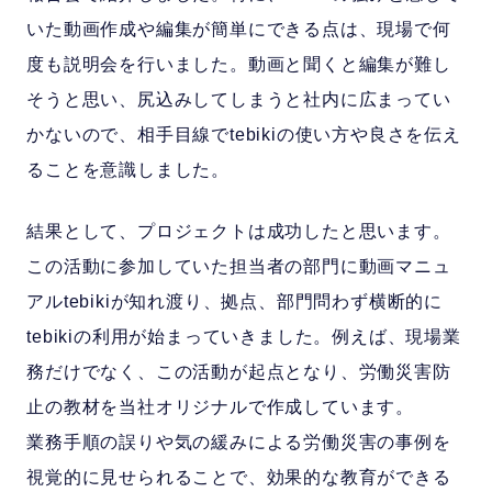
いた動画作成や編集が簡単にできる点は、現場で何
度も説明会を行いました。動画と聞くと編集が難し
そうと思い、尻込みしてしまうと社内に広まってい
かないので、相手目線でtebikiの使い方や良さを伝え
ることを意識しました。
結果として、プロジェクトは成功したと思います。
この活動に参加していた担当者の部門に動画マニュ
アルtebikiが知れ渡り、拠点、部門問わず横断的に
tebikiの利用が始まっていきました。例えば、現場業
務だけでなく、この活動が起点となり、労働災害防
止の教材を当社オリジナルで作成しています。
業務手順の誤りや気の緩みによる労働災害の事例を
視覚的に見せられることで、効果的な教育ができる