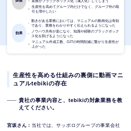
課題
業務がブラックボックス化（属人化）してしまう
生産性を高めてグループ内だけでなく、グループ外の取
引も増やしたい
動きがある業務においては、マニュアルの動画化は有効
であり、業務をわかりやすく伝えられるようになった
ノウハウ共有が楽になり、知識や経験のブラックボック
効果
ス化を防げるようになった
マニュアル作成工数、OJTの時間削減に繋がり生産性が
上がった
生産性を高める仕組みの裏側に動画マニ
ュアルtebikiの存在
貴社の事業内容と、tebikiの対象業務を教
えてください。
宮坂さん：
当社では、サッポログループの事業会社