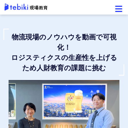
メニ
物流現場のノウハウを動画で可視
化！
ロジスティクスの生産性を上げる
ため人財教育の課題に挑む