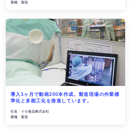
業種 製造
導入3ヶ月で動画200本作成。製造現場の作業標
準化と多能工化を推進しています。
社名 イセ食品株式会社
業種 製造