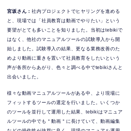
宮坂さん：
社内プロジェクトでヒヤリングを進める
と、現場では「社員教育は動画でやりたい」という
要望がとても多いことを知りました。当初はtebikiで
はなく、他社のマニュアルツールの試験導入から開
始しました。試験導入の結果、更なる業務改善のた
めより動画に重きを置いて社員教育をしたいという
声が各所からあがり、色々と調べる中でtebikiさんと
出会いました。
様々な動画マニュアルツールがある中、より現場に
フィットするツールの選定を行いました。いくつか
のツールを並行して運用した結果、tebikiはマニュア
ルツールの中でも＂動画＂に長けていて、動画編集
などの操作性が抜群に良く、現場のマニュアル運用