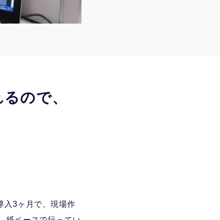
れるので、
i導入3ヶ月で、現場作
す。紙ベースで行ってい