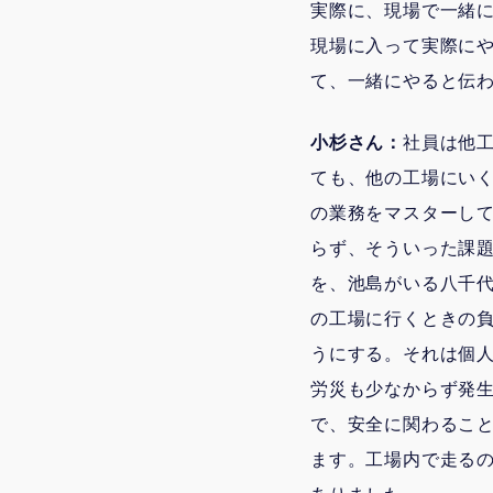
実際に、現場で一緒
現場に入って実際に
て、一緒にやると伝
小杉さん：
社員は他
ても、他の工場にいく
の業務をマスターし
らず、そういった課
を、池島がいる八千
の工場に行くときの
うにする。それは個
労災も少なからず発生
で、安全に関わるこ
ます。工場内で走る