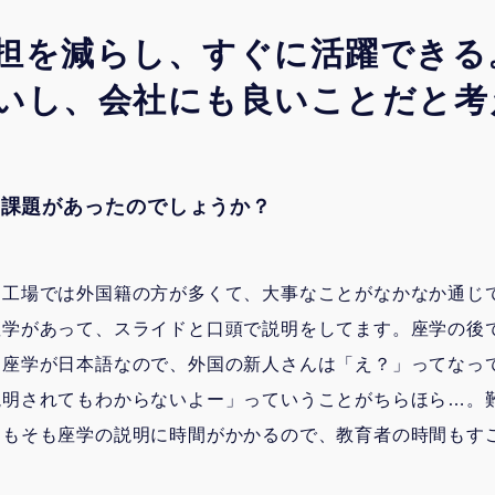
担を減らし、すぐに活躍できる
いし、会社にも良いことだと考
な課題があったのでしょうか？
る工場では外国籍の方が多くて、大事なことがなかなか通じ
座学があって、スライドと口頭で説明をしてます。座学の後
。座学が日本語なので、外国の新人さんは「え？」ってなっ
説明されてもわからないよー」っていうことがちらほら…。
そもそも座学の説明に時間がかかるので、教育者の時間もす