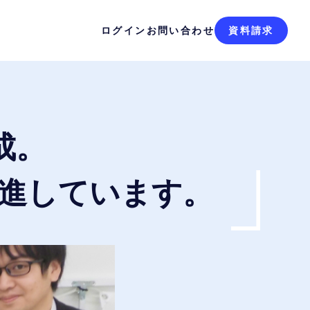
ログイン
お問い合わせ
資料請求
成。
進しています。