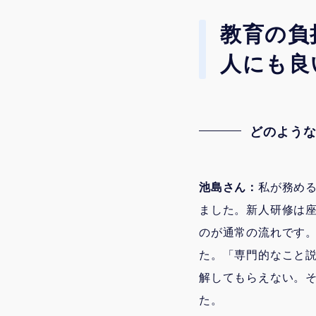
教育の負
人にも良
どのよう
池島さん：
私が務め
ました。新人研修は
のが通常の流れです
た。「専門的なこと
解してもらえない。
た。