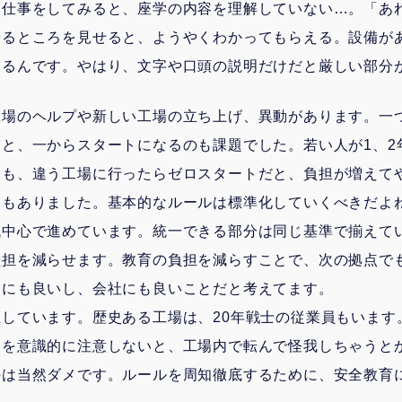
に仕事をしてみると、座学の内容を理解していない…。「あ
やるところを見せると、ようやくわかってもらえる。設備が
わるんです。やはり、文字や口頭の説明だけだと厳しい部分
工場のヘルプや新しい工場の立ち上げ、異動があります。一
と、一からスタートになるのも課題でした。若い人が1、2
ても、違う工場に行ったらゼロスタートだと、負担が増えて
題もありました。基本的なルールは標準化していくべきだよ
代中心で進めています。統一できる部分は同じ基準で揃えて
負担を減らせます。教育の負担を減らすことで、次の拠点で
人にも良いし、会社にも良いことだと考えてます。
しています。歴史ある工場は、20年戦士の従業員もいます
とを意識的に注意しないと、工場内で転んで怪我しちゃうと
のは当然ダメです。ルールを周知徹底するために、安全教育