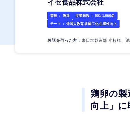
イセ食品株式会社
業種 ：
製造
従業員数 ：
501-1,000名
テーマ ：
外国人教育,多能工化,生産性向上
お話を伺った方
：東日本製造部 小杉様、
鶏卵の製
向上」に