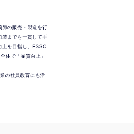
鶏卵の販売・製造を行
包装までを一貫して手
上を目指し、FSSC
会社全体で「品質向上」
作業の社員教育にも活