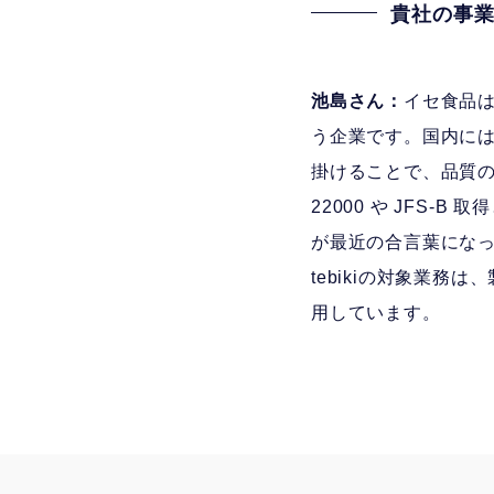
貴社の事業
池島さん：
イセ食品
う企業です。国内に
掛けることで、品質の
22000 や JFS
が最近の合言葉にな
tebikiの対象業
用しています。