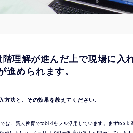
段階理解が進んだ上で現場に入
が進められます。
iの導入方法と、その効果を教えてください。
では、新人教育でtebikiをフル活用しています。まずtebik
く作成しました。4ヶ月目で動画教育の運用を開始していま