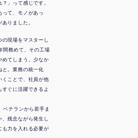
れ？」って感じです。
あって、モノがあっ
がありました。
つの現場をマスターし
年間務めて、その工場
やめてしまう。少なか
ねと。業務の統一化
いくことで、社員が他
もすぐに活躍できるよ
。ベテランから若手ま
か、残念ながら発生し
にも力を入れる必要が