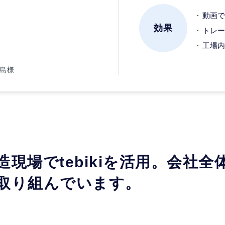
動画で
効果
トレー
工場内
池島様
造現場でtebikiを活用。会社全
取り組んでいます。