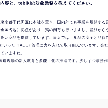
内容と、tebikiの対象業務を教えてください。
は東京都千代田区に本社を置き、国内外でも事業を展開する
は全国各地に拠点があり、鶏の飼育も行いますし、産卵から
高い商品を提供しています。最近では、食品の安全と品質向
-B 取得といった HACCP管理に力を入れて取り組んでいます。
っていますね。
務は、製造現場の新人教育と多能工化の推進です。少しずつ事務