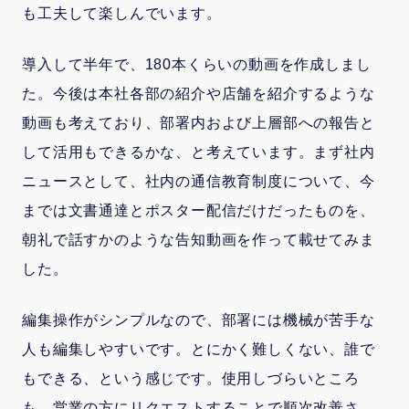
も工夫して楽しんでいます。
導入して半年で、180本くらいの動画を作成しまし
た。今後は本社各部の紹介や店舗を紹介するような
動画も考えており、部署内および上層部への報告と
して活用もできるかな、と考えています。まず社内
ニュースとして、社内の通信教育制度について、今
までは文書通達とポスター配信だけだったものを、
朝礼で話すかのような告知動画を作って載せてみま
した。
編集操作がシンプルなので、部署には機械が苦手な
人も編集しやすいです。とにかく難しくない、誰で
もできる、という感じです。使用しづらいところ
も、営業の方にリクエストすることで順次改善さ