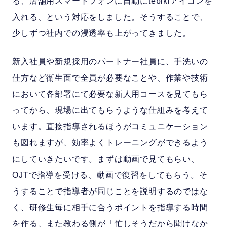
る、店舗用スマートフォンに自動にtebikiアイコンを
入れる、という対応をしました。そうすることで、
少しずつ社内での浸透率も上がってきました。
新入社員や新規採用のパートナー社員に、手洗いの
仕方など衛生面で全員が必要なことや、作業や技術
において各部署にて必要な新人用コースを見てもら
ってから、現場に出てもらうような仕組みを考えて
います。直接指導されるほうがコミュニケーション
も図れますが、効率よくトレーニングができるよう
にしていきたいです。まずは動画で見てもらい、
OJTで指導を受ける、動画で復習をしてもらう。そ
うすることで指導者が同じことを説明するのではな
く、研修生毎に相手に合うポイントを指導する時間
を作る、また教わる側が「忙しそうだから聞けなか