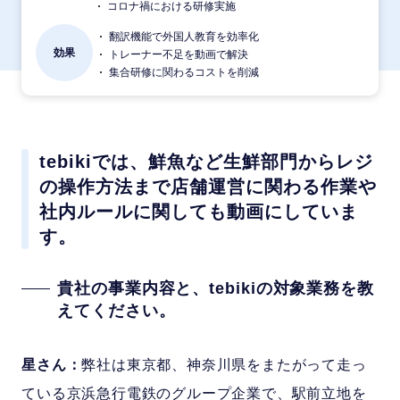
コロナ禍における研修実施
翻訳機能で外国人教育を効率化
効果
トレーナー不足を動画で解決
集合研修に関わるコストを削減
tebikiでは、鮮魚など生鮮部門からレジ
の操作方法まで店舗運営に関わる作業や
社内ルールに関しても動画にしていま
す。
貴社の事業内容と、tebikiの対象業務を教
えてください。
星さん：
弊社は東京都、神奈川県をまたがって走っ
ている京浜急行電鉄のグループ企業で、駅前立地を