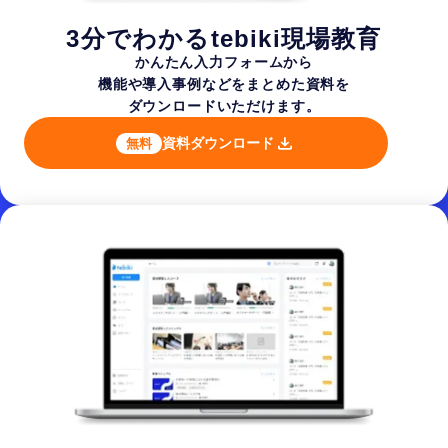
3分でわかるtebiki現場教育
かんたん入力フォームから
機能や導入事例などを
まとめた資料を
ダウンロードいただけます。
資料ダウンロード
無料