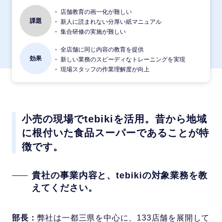
店舗教育の画一化が難しい
課題
新人に読まれない分厚い紙マニュアル
集合研修の実施が難しい
全店舗に同じ内容の教育を提供
効果
新しい業務のスピーディなトレーニングを実現
現場スタッフの作業理解度が向上
小売の現場でtebikiを活用。昔から地域
に根付いた食品スーパーであることが特
徴です。
貴社の事業内容と、tebikiの対象業務を教
えてください。
部長：
弊社は一都三県を中心に、133店舗を展開して