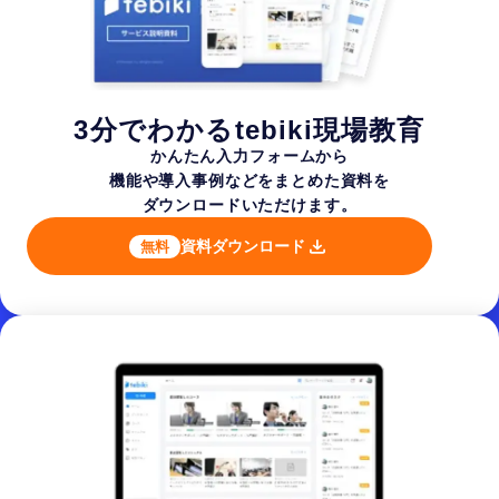
3分でわかるtebiki現場教育
かんたん入力フォームから
機能や導入事例などを
まとめた資料を
ダウンロードいただけます。
資料ダウンロード
無料