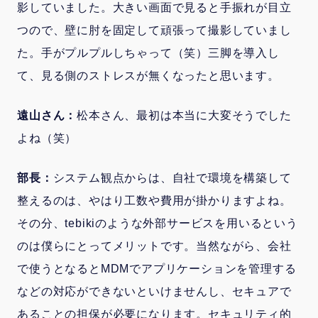
影していました。大きい画面で見ると手振れが目立
つので、壁に肘を固定して頑張って撮影していまし
た。手がプルプルしちゃって（笑）三脚を導入し
て、見る側のストレスが無くなったと思います。
遠山さん：
松本さん、最初は本当に大変そうでした
よね（笑）
部長：
システム観点からは、自社で環境を構築して
整えるのは、やはり工数や費用が掛かりますよね。
その分、tebikiのような外部サービスを用いるという
のは僕らにとってメリットです。当然ながら、会社
で使うとなるとMDMでアプリケーションを管理する
などの対応ができないといけませんし、セキュアで
あることの担保が必要になります。セキュリティ的