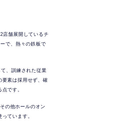
2店舗展開しているチ
ューで、熱々の鉄板で
して、訓練された従業
の要素は採用せず、確
る点です。
、その他ホールのオン
使っています。