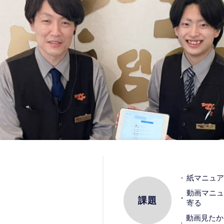
紙マニュア
動画マニュ
課題
寄る
動画見たか