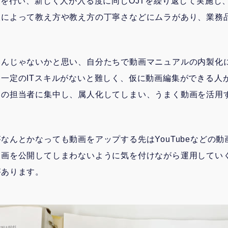
Tを行い、新しく人が入る度に同じOJTを繰り返して実施し
人によって教え方や教え方の丁寧さなどにムラがあり、業務
いんじゃないかと思い、自分たちで動画マニュアルの内製化
一定のITスキルがないと難しく、仮に動画編集ができる人
定の担当者に集中し、属人化してしまい、うまく動画を活用
なんとかなっても動画をアップする先はYouTubeなどの
動画を公開してしまわないように気を付けながら運用してい
があります。