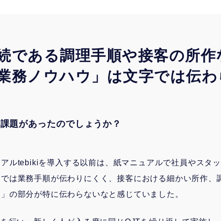
続である調理手順や接客の所作
業務ノウハウ」は文字では伝わ
な課題があったのでしょうか？
アルtebikiを導入する以前は、紙マニュアルで社員やスタ
けでは業務手順が伝わりにくく、接客における細かい所作、
ウ」の部分が特に伝わらないなと感じていました。