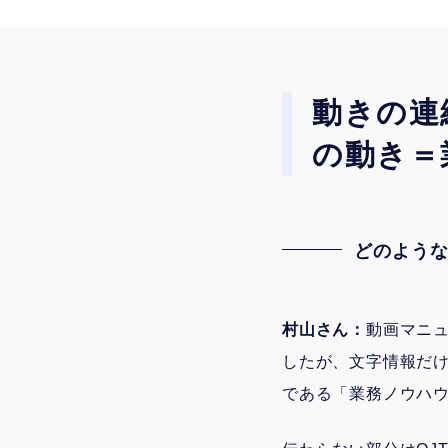
動きの連
の動き＝
どのよう
村山さん：
動画マニュ
したが、文字情報だ
である「業務ノウハ