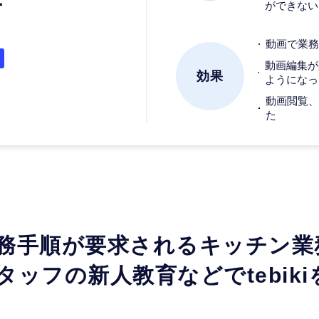
ー
ができない
動画で業務
動画編集が
効果
ようになっ
動画閲覧、
た
務手順が要求されるキッチン業
タッフの新人教育などでtebiki