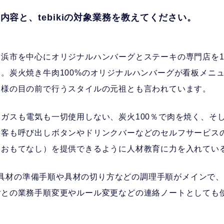
内容と、tebikiの対象業務を教えてください。
横浜市を中心にオリジナルハンバーグとステーキの専門店を1
。炭火焼き牛肉100%のオリジナルハンバーグが看板メニ
客様の目の前で行うスタイルの元祖とも言われています。
ガスも電気も一切使用しない、炭火100％で肉を焼く、そ
接客も呼び出しボタンやドリンクバーなどのセルフサービス
（おもてなし）を提供できるように人材教育に力を入れてい
務は、具材の準備手順や具材の切り方などの調理手順がメインで
ごとの業務手順変更やルール変更などの連絡ノートとしても