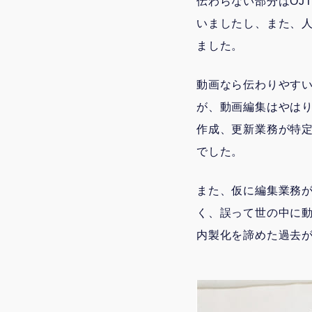
伝わらない部分はOJ
いましたし、また、
ました。
動画なら伝わりやす
が、動画編集はやはり
作成、更新業務が特
でした。
また、仮に編集業務が
く、誤って世の中に
内製化を諦めた過去