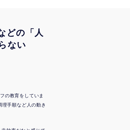
などの「人
らない
ッフの教育をしていま
調理手順など人の動き