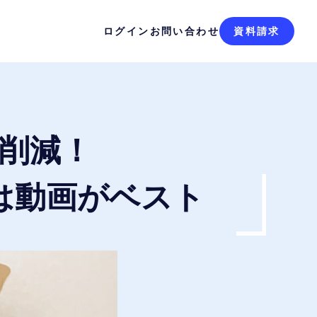
ログイン
お問い合わせ
資料請求
数削減！
は動画がベスト