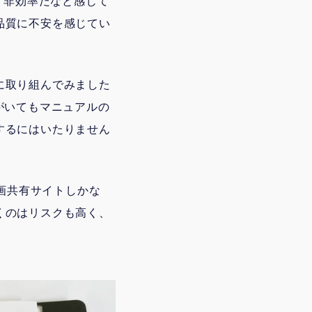
、非効率だなと感じて
品質に不安を感じてい
に取り組んでみました
がいてもマニュアルの
するにはいたりません
動画共有サイトしかな
くのはリスクも高く、