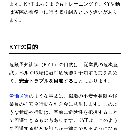
ます。KYTはあくまでもトレーニングで、KY活動
は実際の業務中に行う取り組みという違いがあり
ます。
KYTの目的
危険予知訓練（KYT）の目的は、従業員の危機意
識レベルや職場に潜む危険源を予知する力を高め
て、
安全トラブルを回避する
ことにあります。
労働災害
のような事故は、職場の不安全状態や従
業員の不安全行動を引き金に発生します。このよ
うな状態や行動は、事前に危険性を把握すること
で回避できるものもあります。KYTは、このよう
な回避する動きを誰もが一律にできるようになる