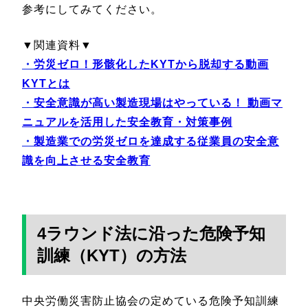
参考にしてみてください。
▼関連資料▼
・
労災ゼロ！形骸化したKYTから脱却する動画
KYTとは
・
安全意識が高い製造現場はやっている！ 動画マ
ニュアルを活用した安全教育・対策事例
・
製造業での労災ゼロを達成する従業員の安全意
識を向上させる安全教育
4ラウンド法に沿った危険予知
訓練（KYT）の方法
中央労働災害防止協会の定めている危険予知訓練