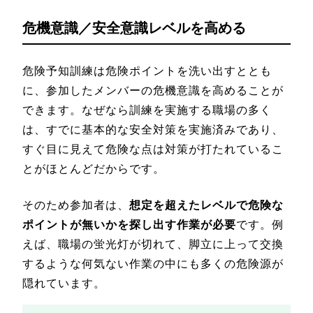
危機意識／安全意識レベルを高める
危険予知訓練は危険ポイントを洗い出すととも
に、参加したメンバーの危機意識を高めることが
できます。なぜなら訓練を実施する職場の多く
は、すでに基本的な安全対策を実施済みであり、
すぐ目に見えて危険な点は対策が打たれているこ
とがほとんどだからです。
そのため参加者は、
想定を超えたレベルで危険な
ポイントが無いかを探し出す作業が必要
です。例
えば、職場の蛍光灯が切れて、脚立に上って交換
するような何気ない作業の中にも多くの危険源が
隠れています。