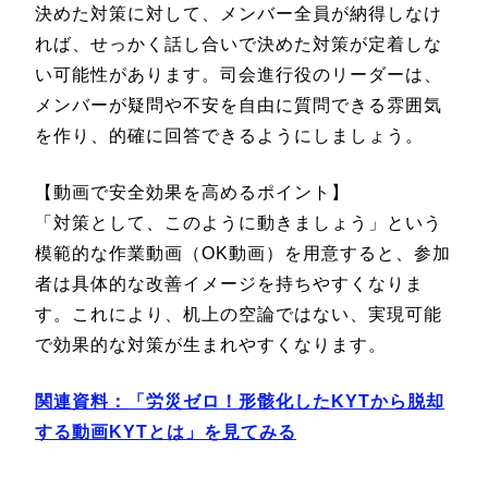
決めた対策に対して、メンバー全員が納得しなけ
れば、せっかく話し合いで決めた対策が定着しな
い可能性があります。司会進行役のリーダーは、
メンバーが疑問や不安を自由に質問できる雰囲気
を作り、的確に回答できるようにしましょう。
【動画で安全効果を高めるポイント】
「対策として、このように動きましょう」という
模範的な作業動画（OK動画）を用意すると、参加
者は具体的な改善イメージを持ちやすくなりま
す。これにより、机上の空論ではない、実現可能
で効果的な対策が生まれやすくなります。
関連資料：
「労災ゼロ！形骸化したKYTから脱却
する動画KYTとは
」を見てみる