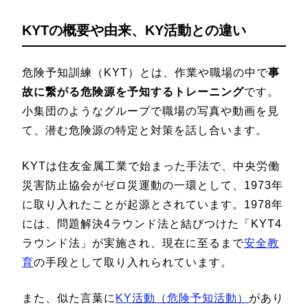
KYTの概要や由来、KY活動との違い
危険予知訓練（KYT）とは、作業や職場の中で
事
故に繋がる危険源を予知するトレーニング
です。
小集団のようなグループで職場の写真や動画を見
て、潜む危険源の特定と対策を話し合います。
KYTは住友金属工業で始まった手法で、中央労働
災害防止協会がゼロ災運動の一環として、1973年
に取り入れたことが起源とされています。1978年
には、問題解決4ラウンド法と結びつけた「KYT4
ラウンド法」が実施され、現在に至るまで
安全教
育
の手段として取り入れられています。
また、似た言葉に
KY活動（危険予知活動）
があり