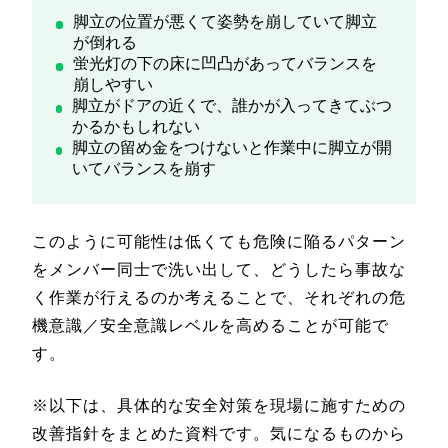
脚立の位置が悪くて姿勢を崩していて脚立
が倒れる
蛍光灯の下の床に凹凸があってバランスを
崩しやすい
脚立がドアの近くで、誰かが入ってきてぶつ
かるかもしれない
脚立の留め金をつけないと作業中に脚立が開
いてバランスを崩す
このように可能性は低くても危険に陥るパターン
をメンバー同士で洗い出して、どうしたら事故な
く作業が行えるのか考えることで、それぞれの危
機意識／安全意識レベルを高めることが可能で
す。
※以下は、具体的な安全対策を現場に施すための
改善指針をまとめた資料です。気になるものから