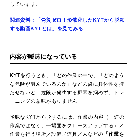
しています。
関連資料：
「労災ゼロ！形骸化したKYTから脱却
する動画KYTとは
」を見てみる
内容が曖昧になっている
KYTを行うとき、「どの作業の中で」「どのよう
な危険が潜んでいるのか」などの点に具体性を持
たせないと、危険が発生する原因を掴めず、トレ
ーニングの意味がありません。
曖昧なKYTから脱するには、作業の内容（一連の
作業ではなく、一場面をクローズアップする）／
作業を行う場所／設備／道具／人などの
「作業を