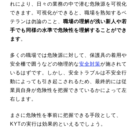
れにより、日々の業務の中で潜む危険源を可視化
できます。可視化ができると、職場を熟知するベ
テランは勿論のこと、
職場の理解が浅い新人や若
手でも同様の水準で危険性を理解することができ
ます
。
多くの職場では危険源に対して、保護具の着用や
安全柵で囲うなどの物理的な
安全対策
が施されて
いるはずです。しかし、安全トラブルは不安全行
動によっても引き起こされるため、最終的には従
業員自身が危険性を把握できているかによって左
右します。
まさに危険性を事前に把握できる手段として、
KYTの実行は効果的といえるでしょう。