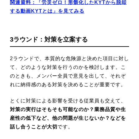
関連資料：
「労災ゼロ！形骸化したKYTから脱却
する動画KYTとは
」を見てみる
3ラウンド：対策を立案する
2ラウンドで、本質的な危険源と決めた項目に対し
て、どのような対策を行うのかを検討します。こ
のときも、メンバー全員で意見を出して、それぞ
れに納得感のある対策を決めることが重要です。
とくに対策による影響を受ける従業員も交えて、
対策の実行はそもそも可能なのか？業務品質や生
産性の低下など、他の問題が生じないか？などを
話し合うことが大切
です。