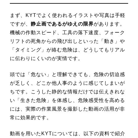
まず、KYTでよく使われるイラストや写真は手軽
ですが、
静止画であるがゆえの限界
があります。
機械の作動スピード、工具の落下速度、フォーク
リフトの死角からの飛び出しといった「動き」や
「タイミング」が絡む危険は、どうしてもリアル
に伝わりにくいのが実情です。
頭では「危ない」と理解できても、危険の切迫感
が乏しく、どこか他人事のように感じてしまいが
ちです。こうした静的な情報だけでは伝えきれな
い「生きた危険」を体感し、危険感受性を高める
には、実際の作業風景を撮影した動画の活用が非
常に効果的です。
動画を用いたKYTについては、以下の資料で紹介