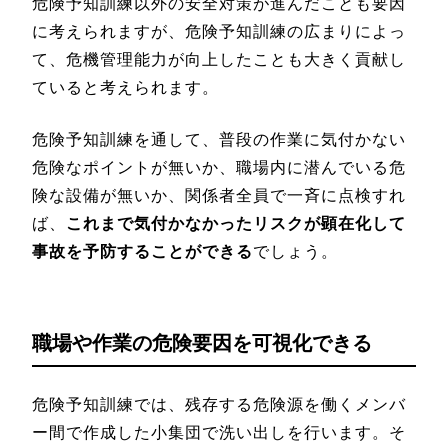
危険予知訓練以外の安全対策が進んだことも要因
に考えられますが、危険予知訓練の広まりによっ
て、危機管理能力が向上したことも大きく貢献し
ていると考えられます。
危険予知訓練を通して、普段の作業に気付かない
危険なポイントが無いか、職場内に潜んでいる危
険な設備が無いか、関係者全員で一斉に点検すれ
ば、
これまで気付かなかったリスクが顕在化して
事故を予防することができる
でしょう。
職場や作業の危険要因を可視化できる
危険予知訓練では、残存する危険源を働くメンバ
ー間で作成した小集団で洗い出しを行います。そ