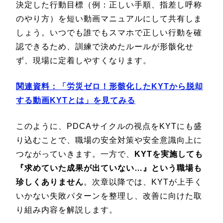
決定した行動目標（例：正しい手順、指差し呼称
のやり方）を短い動画マニュアルにして共有しま
しょう。いつでも誰でもスマホで正しい行動を確
認できるため、訓練で決めたルールが形骸化せ
ず、現場に定着しやすくなります。
関連資料：
「労災ゼロ！形骸化したKYTから脱却
する動画KYTとは
」を見てみる
このように、PDCAサイクルの視点をKYTにも盛
り込むことで、職場の安全対策や安全意識向上に
つながっていきます。一方で、
KYTを実施しても
『求めていた成果が出ていない…』という職場も
珍しくありません
。次章以降では、KYTが上手く
いかない失敗パターンを整理し、改善に向けた取
り組み内容を解説します。