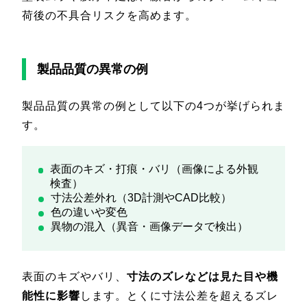
荷後の不具合リスクを高めます。
製品品質の異常の例
製品品質の異常の例として以下の4つが挙げられま
す。
表面のキズ・打痕・バリ（画像による外観
検査）
寸法公差外れ（3D計測やCAD比較）
色の違いや変色
異物の混入（異音・画像データで検出）
表面のキズやバリ、
寸法のズレなどは見た目や機
能性に影響
します。とくに寸法公差を超えるズレ