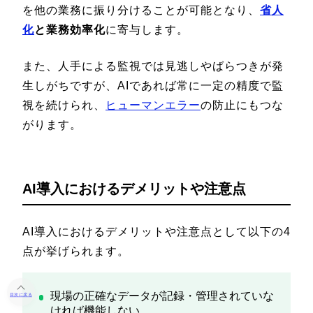
を他の業務に振り分けることが可能となり、
省人
化
と業務効率化
に寄与します。
また、人手による監視では見逃しやばらつきが発
生しがちですが、AIであれば常に一定の精度で監
視を続けられ、
ヒューマンエラー
の防止にもつな
がります。
AI導入におけるデメリットや注意点
AI導入におけるデメリットや注意点として以下の4
点が挙げられます。
現場の正確なデータが記録・管理されていな
目次に戻る
ければ機能しない