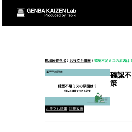
›
›
現場改善ラボ
お役立ち情報
確認不足ミスの原因は
確認不
策
お役立ち情報
現場改善