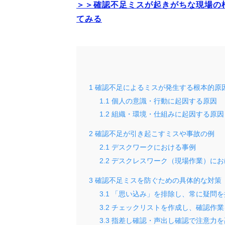
＞＞確認不足ミスが起きがちな現場の
てみる
1
確認不足によるミスが発生する根本的原
1.1
個人の意識・行動に起因する原因
1.2
組織・環境・仕組みに起因する原因
2
確認不足が引き起こすミスや事故の例
2.1
デスクワークにおける事例
2.2
デスクレスワーク（現場作業）にお
3
確認不足ミスを防ぐための具体的な対策
3.1
「思い込み」を排除し、常に疑問を
3.2
チェックリストを作成し、確認作業
3.3
指差し確認・声出し確認で注意力を