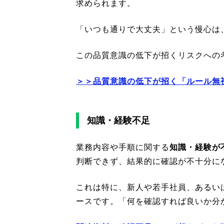
求められます。
「いつも通りで大丈夫」という慢心は
この品質意識の低下が招くリスクへの
＞＞品質意識の低下が招く「ルール無
知識・経験不足
業務内容や手順に関する
知識・経験が
判断できず、結果的に確認が不十分に
これは特に、新人や若手社員、あるい
ースです。「何を確認すれば良いか分