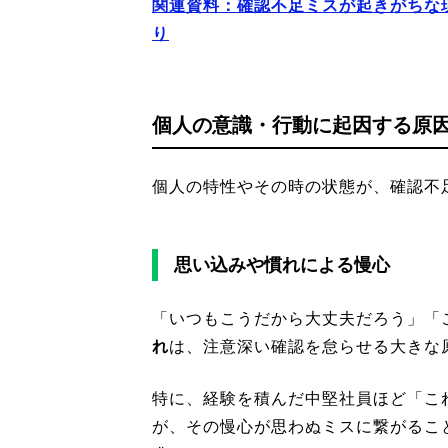
関連資料：確認不足ミスが起きがちな
り
個人の意識・行動に起因する原
個人の特性やその時の状態が、確認不
思い込みや慣れによる慢心
「いつもこうだから大丈夫だろう」「
れ
は、注意深い確認を怠らせる大きな
特に、経験を積んだ中堅社員ほど「こ
が、その慢心が思わぬミスに繋がるこ