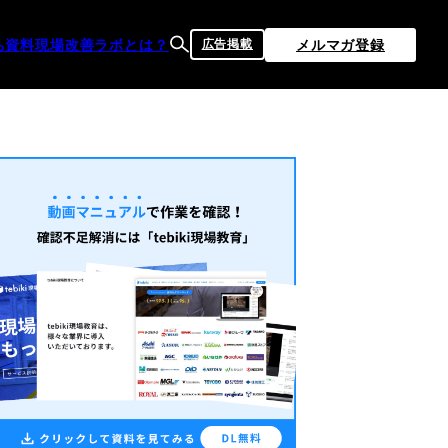
ち資料
現場改善ラボとは？
メルマガ登録
広告掲載