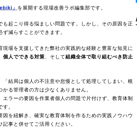
iki」
を展開する現場改善ラボ編集部です。
でも起こり得る悩ましい問題です。しかし、その原因を正
必ず減らすことができます。
育現場を支援してきた弊社の実践的な経験と豊富な知見に
、
個人でできる対策
、そして
組織全体で取り組むべき防止
、「結局は個人の不注意や怠慢として処理してしまい、根
つかる管理者の方は少なくありません。
、エラーの要因を作業者個人の問題で片付けず、教育体制
です。
要因を紐解き、確実な教育体制を作るための実践ノウハウ
ひ記事と併せてご活用ください。