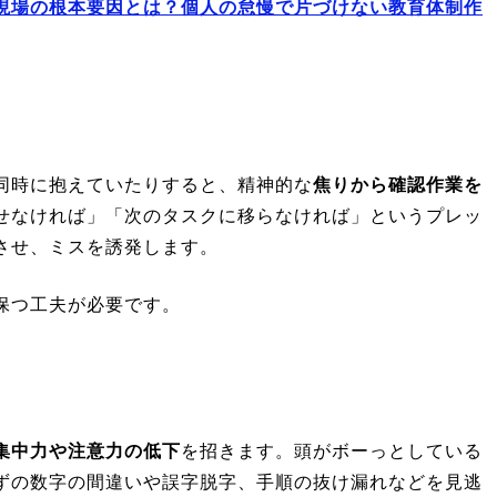
現場の根本要因とは？個人の怠慢で片づけない教育体制作
同時に抱えていたりすると、精神的な
焦りから確認作業を
せなければ」「次のタスクに移らなければ」というプレッ
させ、ミスを誘発します。
保つ工夫が必要です。
集中力や注意力の低下
を招きます。頭がボーっとしている
ずの数字の間違いや誤字脱字、手順の抜け漏れなどを見逃