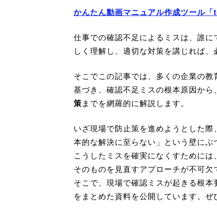
かんたん動画マニュアル作成ツール「teb
仕事での確認不足によるミスは、誰に
しく理解し、適切な対策を講じれば、
そこでこの記事では、多くの企業の教
基づき、確認不足ミスの根本原因から
策
までを網羅的に解説します。
いざ現場で防止策を進めようとした際
本的な解決に至らない」という壁にぶ
こうしたミスを確実になくすためには
そのものを見直すアプローチが不可欠
そこで、現場で確認ミスが起きる根本
をまとめた資料を公開しています。ぜ