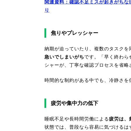
関連資料：確認不足ミスが起きがちな
り
焦りやプレッシャー
納期が迫っていたり、複数のタスクを
急いでしまいがち
です。「早く終わら
シャーが、丁寧な確認プロセスを省略
時間的な制約がある中でも、冷静さを
疲労や集中力の低下
睡眠不足や長時間労働による
疲労は、
状態では、普段なら容易に気づけるは