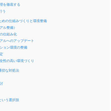
理を徹底する
行う
ための仕組みづくりと環境整備
アル整備）
の仕組み化
アルへのアップデート
ション環境の整備
定
全性の高い環境づくり
適切な対処法
討
という選択肢