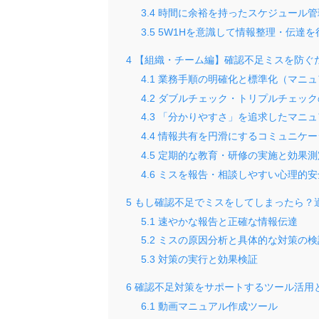
3.4
時間に余裕を持ったスケジュール管
3.5
5W1Hを意識して情報整理・伝達を
4
【組織・チーム編】確認不足ミスを防ぐ
4.1
業務手順の明確化と標準化（マニュ
4.2
ダブルチェック・トリプルチェック
4.3
「分かりやすさ」を追求したマニュ
4.4
情報共有を円滑にするコミュニケー
4.5
定期的な教育・研修の実施と効果測
4.6
ミスを報告・相談しやすい心理的安
5
もし確認不足でミスをしてしまったら？
5.1
速やかな報告と正確な情報伝達
5.2
ミスの原因分析と具体的な対策の検
5.3
対策の実行と効果検証
6
確認不足対策をサポートするツール活用
6.1
動画マニュアル作成ツール