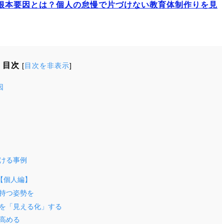
根本要因とは？個人の怠慢で片づけない教育体制作りを見
目次
[
目次を非表示
]
因
ける事例
【個人編】
持つ姿勢を
を「見える化」する
高める