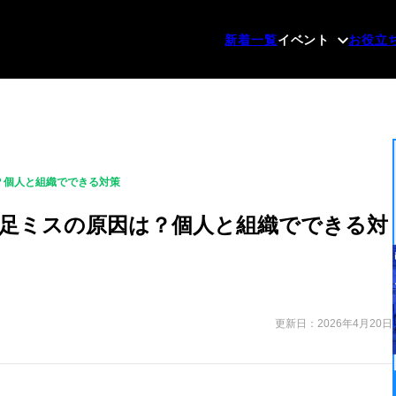
新着一覧
イベント
お役立
？個人と組織でできる対策
足ミスの原因は？個人と組織でできる対
更新日：2026年4月20日