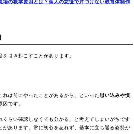
現場の根本要因とは？個人の怠慢で片づけない教育体制作
因
足を引き起こすことがあります。
これは前にやったことがあるから」といった
思い込みや慣
原因です。
れくらい確認しなくても分かる」と考えてしまいがちです
とがあります。常に初心を忘れず、基本に立ち返る姿勢が