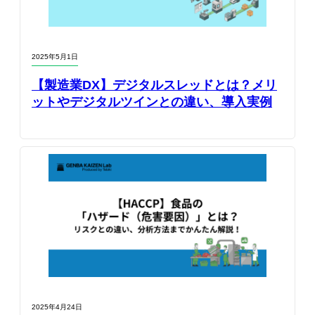
2025年5月1日
【製造業DX】デジタルスレッドとは？メリ
ットやデジタルツインとの違い、導入実例
2025年4月24日