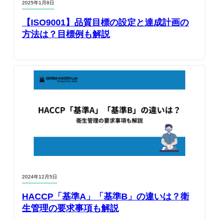
2025年1月8日
【ISO9001】品質目標の設定と達成計画の
方法は？目標例も解説
2024年12月5日
HACCP「基準A」「基準B」の違いは？衛
生管理の要求事項も解説