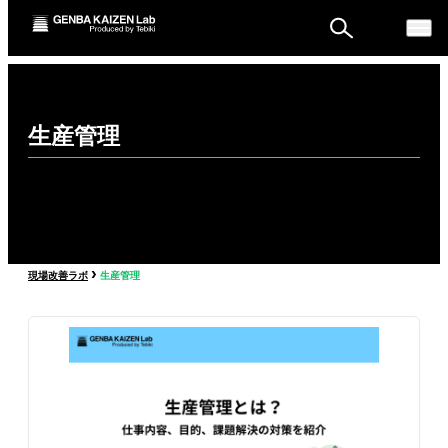
ものづくり戦略フォーラ
生産管理
ム
セミナー
›
現場改善ラボ
生産管理