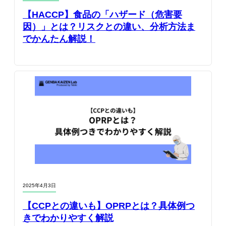
【HACCP】食品の「ハザード（危害要
因）」とは？リスクとの違い、分析方法ま
でかんたん解説！
2025年4月3日
【CCPとの違いも】OPRPとは？具体例つ
きでわかりやすく解説