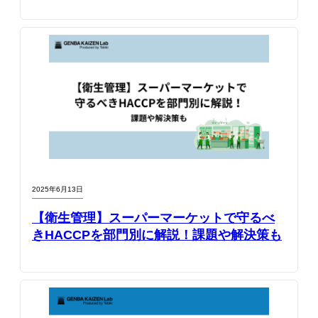
2025年6月13日
【衛生管理】スーパーマーケットで守るべ
きHACCPを部門別に解説！課題や解決策も