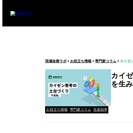
›
›
›
現場改善ラボ
お役立ち情報
専門家コラム
カイゼ
カイゼ
を生み
お役立ち情報
専門家コラム
生産効率