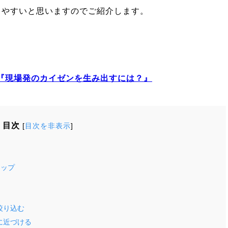
りやすいと思いますのでご紹介します。
『現場発のカイゼンを生み出すには？』
目次
[
目次を非表示
]
テップ
絞り込む
に近づける