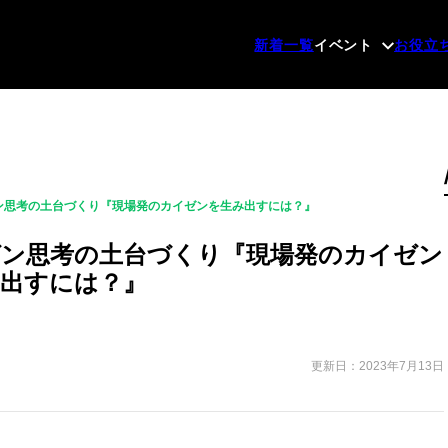
新着一覧
イベント
お役立
ン思考の土台づくり『現場発のカイゼンを生み出すには？』
ン思考の土台づくり『現場発のカイゼン
出すには？』
更新日：2023年7月13日