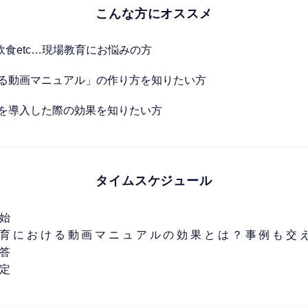
こんな方にオススメ
/飲食etc…現場教育にお悩みの方
る動画マニュアル」の作り方を知りたい方
を導入した際の効果を知りたい方
タイムスケジュール
開始
現場教育における動画マニュアルの効果とは？事例も交
応答
予定