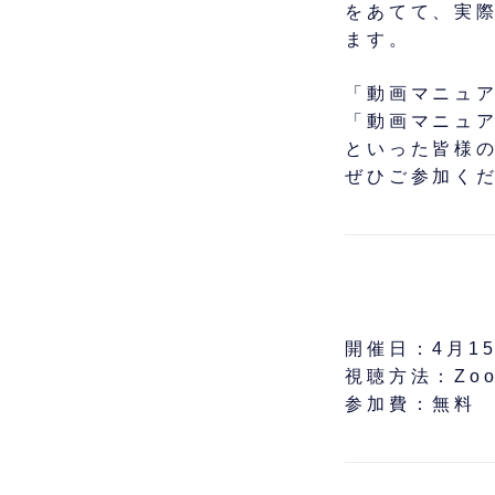
をあてて、実
ます。
「動画マニュ
「動画マニュ
といった皆様
ぜひご参加く
開催日：4月15日
視聴方法：Zo
参加費：無料