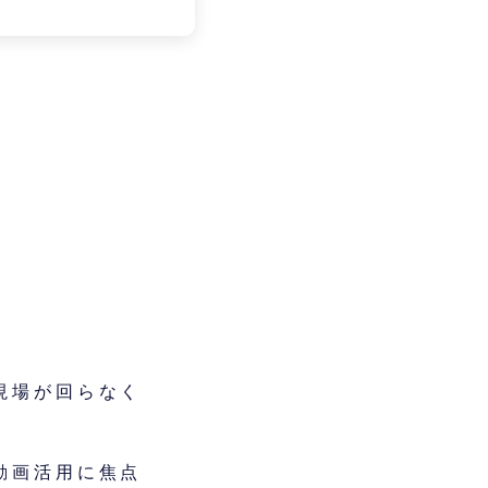
現場が回らなく
動画活用に焦点