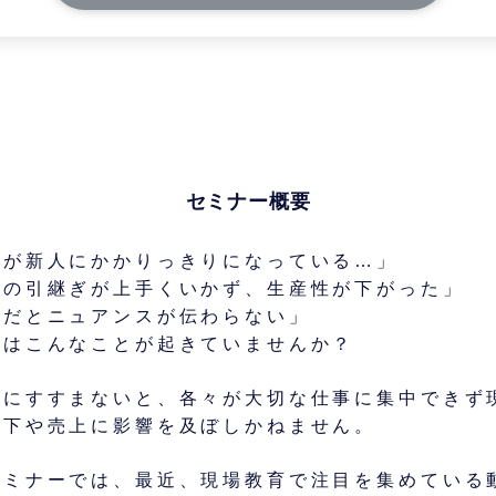
セミナー概要
員が新人にかかりっきりになっている…」
務の引継ぎが上手くいかず、生産性が下がった」
ルだとニュアンスが伝わらない」
ではこんなことが起きていませんか？
ズにすすまないと、各々が大切な仕事に集中できず
低下や売上に影響を及ぼしかねません。
セミナーでは、最近、現場教育で注目を集めている