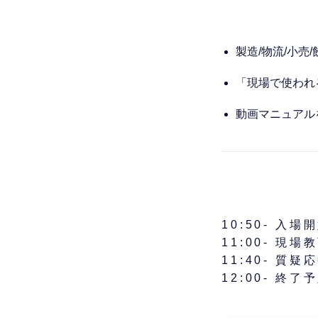
製造/物流/小売
「現場で使われ
動画マニュアル
10:50- 入場
11:00- 
11:40- 質疑
12:00- 終了