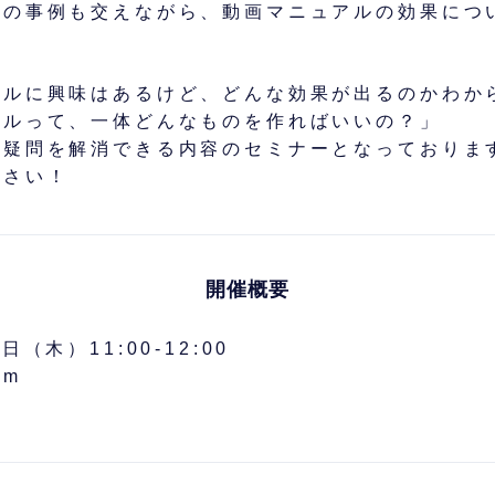
際の事例も交えながら、動画マニュアルの効果につ
アルに興味はあるけど、どんな効果が出るのかわか
アルって、一体どんなものを作ればいいの？」
の疑問を解消できる内容のセミナーとなっておりま
ださい！
開催概要
（木）11:00-12:00
om