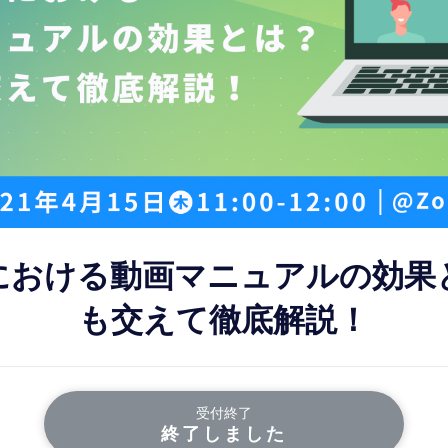
における動画マニュアルの効果
も交えて徹底解説！
受付終了
終了しました