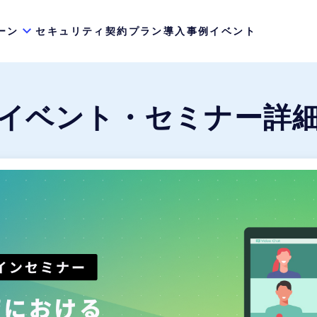
ーン
セキュリティ
契約プラン
導入事例
イベント
イベント・セミナー詳