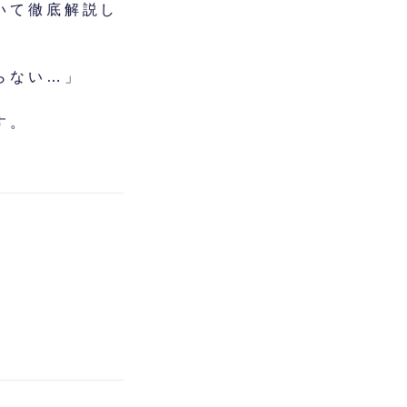
いて徹底解説し
らない…」
す。