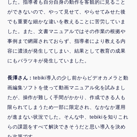
した。指導者も自分自身の動作を客観的に見ること
ができないので、やって見せて、やらせてみせた後
でも重要な細かな違いを教えることに苦労していま
した。また、文書マニュアルではその作業の根拠や
事例まで網羅されておらず、指導者により教える内
容に濃淡が発生してしまい、結果として教育の成果
にもバラツキが発生していました。
長澤さん：
tebiki導入の少し前からビデオカメラと動
画編集ソフトを使って動画マニュアル化を試みまし
たが、操作が難しく手間がかかり、作成できる人も
限られてしまうため一部に限定され、なかなか運用
が進まない状況でした。そんな中、tebikiを知りこれ
らの課題をすべて解決できそうだと思い導入を決め
た次第です。