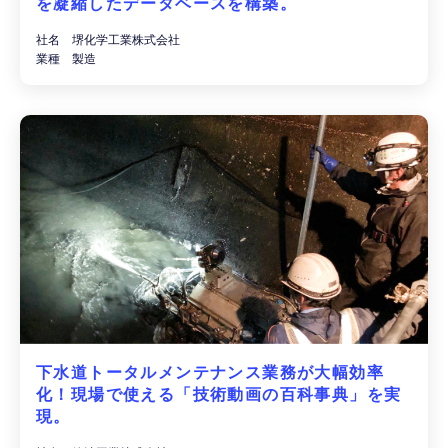
を凝縮したデータベースを構築。
社名 堺化学工業株式会社
業種 製造
下水道トータルメンテナンス業務が大幅効率
化！現場で使える「技術動画の百科事典」を実
現。