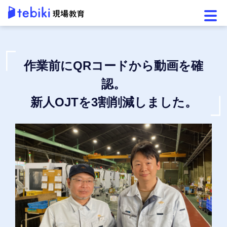
メニ
作業前にQRコードから動画を確
認。
新人OJTを3割削減しました。