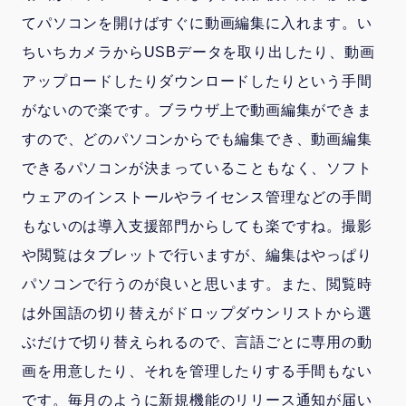
てパソコンを開けばすぐに動画編集に入れます。い
ちいちカメラからUSBデータを取り出したり、動画
アップロードしたりダウンロードしたりという手間
がないので楽です。ブラウザ上で動画編集ができま
すので、どのパソコンからでも編集でき、動画編集
できるパソコンが決まっていることもなく、ソフト
ウェアのインストールやライセンス管理などの手間
もないのは導入支援部門からしても楽ですね。撮影
や閲覧はタブレットで行いますが、編集はやっぱり
パソコンで行うのが良いと思います。また、閲覧時
は外国語の切り替えがドロップダウンリストから選
ぶだけで切り替えられるので、言語ごとに専用の動
画を用意したり、それを管理したりする手間もない
です。毎月のように新規機能のリリース通知が届い