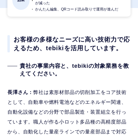
が減った
かんたん編集、QRコード読み取りで運用が進んだ
お客様の多様なニーズに高い技術力で応
えるため、tebikiを活用しています。
貴社の事業内容と、tebikiの対象業務を教
えてください。
長澤さん：
弊社は素形材部品の切削加工をコア技術
として、自動車や燃料電池などのエネルギー関連、
自動化設備などの分野で部品製造・装置組立を行っ
ています。職人が作る小ロット多品種の高精度部品
から、自動化した量産ラインでの量産部品まで対応