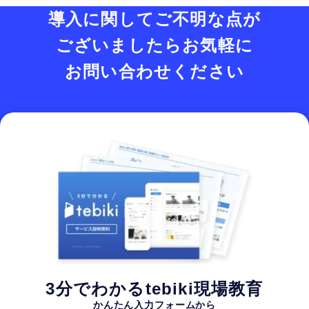
導入に関してご不明な点が
ございましたら
お気軽に
お問い合わせください
3分でわかるtebiki現場教育
かんたん入力フォームから