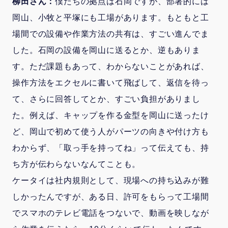
柳田さん：
僕たちの拠点は石岡ですが、部署的には
岡山、小牧と平塚にも工場があります。もともと工
場間での設備や作業方法の共有は、すごい進んでま
した。石岡の設備を岡山に送るとか、逆もありま
す。ただ課題もあって、わからないことがあれば、
操作方法をエクセルに書いて飛ばして、返信を待っ
て、さらに回答してとか、すごい負担がありまし
た。例えば、キャップを作る金型を岡山に送ったけ
ど、岡山で初めて使う人がパーツの向きや付け方も
わからず、「取っ手を持ってね」って伝えても、持
ち方が伝わらないなんてことも。
ケータイは社内規則として、現場への持ち込みが難
しかったんですが、ある日、許可をもらって工場間
でスマホのテレビ電話をつないで、動画を映しなが