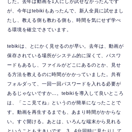
した。去年は動画を1人にしか試せなかったんです
が、今年はtebikiもあったんで、新人全員に試せまし
たし、教える側も教わる側も、時間を気にせず学べ
る環境を確立できています。
tebikiは、とにかく見せるのが早い。去年は、動画が
保存されている場所がシステム的に深くて、パスワ
ードもあるし、ファイルがどこにあるのとか、見せ
る方法を教えるのに時間がかかっていました。共有
フォルダって、一回一回パスワードを入れる必要が
あるじゃないですか…。tebikiを導入して良いところ
は、「ここ見てね」というのが簡単になったことで
す。動画を再生するまでも、あまり時間がかからな
い。すぐ開ける。あとは、いろんな端末から見れる
ということも大きいです。3、4台同時に見たりして