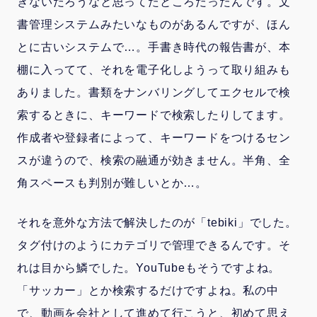
きないだろうなと思ってたところだったんです。文
書管理システムみたいなものがあるんですが、ほん
とに古いシステムで…。手書き時代の報告書が、本
棚に入ってて、それを電子化しようって取り組みも
ありました。書類をナンバリングしてエクセルで検
索するときに、キーワードで検索したりしてます。
作成者や登録者によって、キーワードをつけるセン
スが違うので、検索の融通が効きません。半角、全
角スペースも判別が難しいとか…。
それを意外な方法で解決したのが「tebiki」でした。
タグ付けのようにカテゴリで管理できるんです。そ
れは目から鱗でした。YouTubeもそうですよね。
「サッカー」とか検索するだけですよね。私の中
で、動画を会社として進めて行こうと、初めて思え