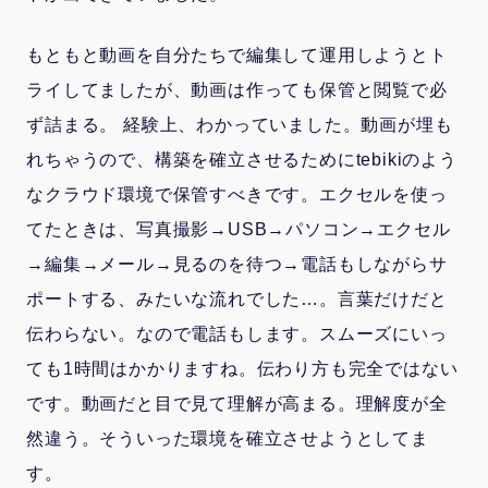
もともと動画を自分たちで編集して運用しようとト
ライしてましたが、動画は作っても保管と閲覧で必
ず詰まる。 経験上、わかっていました。動画が埋も
れちゃうので、構築を確立させるためにtebikiのよう
なクラウド環境で保管すべきです。エクセルを使っ
てたときは、写真撮影→USB→パソコン→エクセル
→編集→メール→見るのを待つ→電話もしながらサ
ポートする、みたいな流れでした…。言葉だけだと
伝わらない。なので電話もします。スムーズにいっ
ても1時間はかかりますね。伝わり方も完全ではない
です。動画だと目で見て理解が高まる。理解度が全
然違う。そういった環境を確立させようとしてま
す。