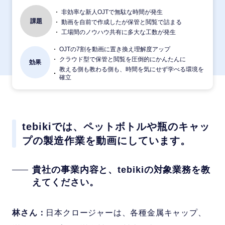
非効率な新人OJTで無駄な時間が発生
課題
動画を自前で作成したが保管と閲覧で詰まる
工場間のノウハウ共有に多大な工数が発生
OJTの7割を動画に置き換え理解度アップ
クラウド型で保管と閲覧を圧倒的にかんたんに
効果
教える側も教わる側も、時間を気にせず学べる環境を
確立
tebikiでは、ペットボトルや瓶のキャッ
プの製造作業を動画にしています。
貴社の事業内容と、tebikiの対象業務を教
えてください。
林さん：
日本クロージャーは、各種金属キャップ、