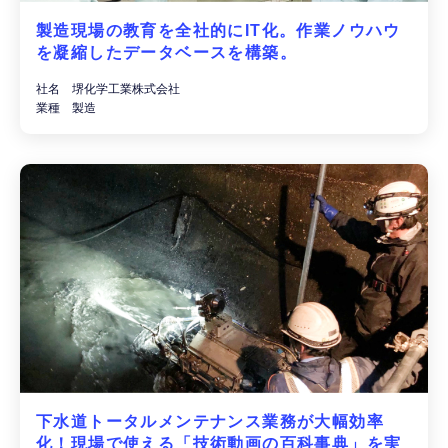
製造現場の教育を全社的にIT化。作業ノウハウ
を凝縮したデータベースを構築。
社名 堺化学工業株式会社
業種 製造
下水道トータルメンテナンス業務が大幅効率
化！現場で使える「技術動画の百科事典」を実