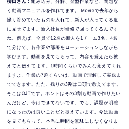
柳田さん：
組み込み、分解、金型作業など、問題な
く動画マニュアルを作れてます。iMovieで去年から
撮り貯めていたものを入れて、新人が入ってくる度
に見せてます。新入社員が研修で回ってくるんです
ね。例えば、全員で12名の新人を1チーム3名、4名
で分けて、各作業や部署をローテーションしながら
学びます。動画を見てもらって、内容を覚えたら教
えてと伝えてます。1時間くらいでみんな覚えてくれ
ますよ。作業の7割くらいは、動画で理解して実践ま
でできます。ただ、残りの3割は口頭で教えてます。
そこはOJTです。ホントはその3割も動画で作りたい
んだけど、今はできてないです。でも、課題が明確
になったのは良いことだと捉えています。今は動画
を見てもらって、本当に時間を無駄にしなくなりま