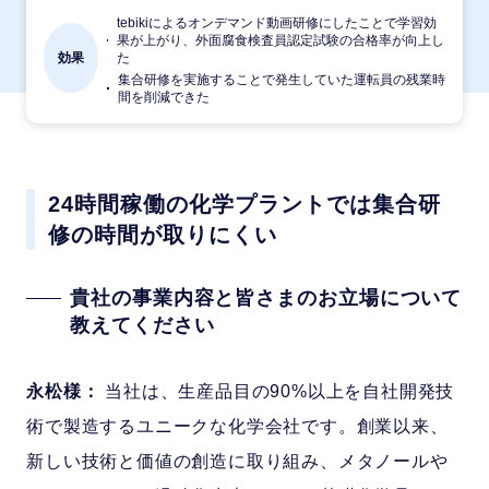
tebikiによるオンデマンド動画研修にしたことで学習効
果が上がり、外面腐食検査員認定試験の合格率が向上し
効果
た
集合研修を実施することで発生していた運転員の残業時
間を削減できた
24時間稼働の化学プラントでは集合研
修の時間が取りにくい
貴社の事業内容と皆さまのお立場について
教えてください
永松様：
当社は、生産品目の90%以上を自社開発技
術で製造するユニークな化学会社です。創業以来、
新しい技術と価値の創造に取り組み、メタノールや