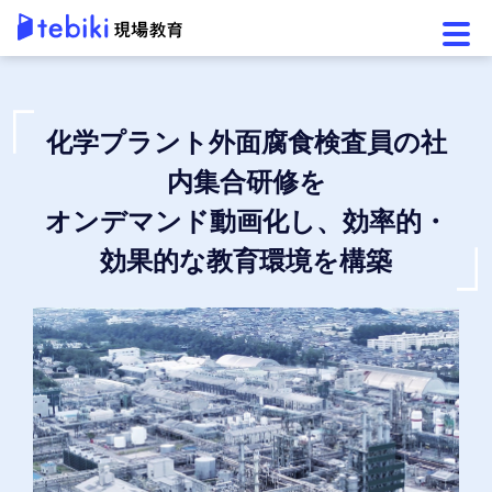
メニ
化学プラント外面腐食検査員の社
内集合研修を
オンデマンド動画化し、効率的・
効果的な教育環境を構築