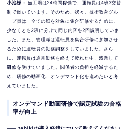
小池様：
当工場は24時間稼働で、運転員は4班3交替
制で働いています。そのため、我々、技術教育グル
ープ員は、全ての班を対象に集合研修するために、
少なくとも2班に分けて同じ内容を2回説明していま
した。また、管理職は運転員を集合研修に参加させ
るために運転員の勤務調整をしていました。さら
に、運転員は通常勤務を終えて疲れた中、残業して
研修を受けていました。関係者の負担を軽減するた
め、研修の動画化、オンデマンド化を進めたいと考
えていました。
オンデマンド動画研修で認定試験の合格
率が向上
tebikiの導入経緯について教えてください