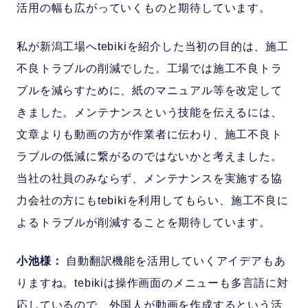
活用の幅も広がっていくものと期待しています。
私が新潟工場へtebikiを紹介した当初の目的は、施工
不良トラブルの削減でした。工場では施工不良トラ
ブルを減らすために、紙のマニュアル等を改定して
きました。メンテナンスという技能を伝えるには、
文章よりも動画の方が作業者に伝わり、施工不良ト
ラブルの低減に繋がるのではないかと考えました。
当社の社員のみならず、メンテナンスを実施する協
力会社の方にもtebikiを利用してもらい、施工不良に
よるトラブルが削減することを期待しています。
小池様：
自動翻訳機能を活用していくアイデアもあ
りますね。tebikiは操作画面のメニューも多言語に対
応しているので、外国人が動画を作成するという活