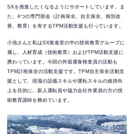
SXを推進したくなるようにサポートしています。ま
た、4つの専門部会（計画保全、自主保全、個別改
善、教育）を有するTPM活動支援も行っています。
小池さんと私はSX推進室の中の技術教育グループに
属し、人材育成（技術教育）およびTPM活動支援に
携わっています。今回の外面腐食検査員の活動も
TPM計画保全の活動支援です。TPM自主保全活動支
援として、現場の設備スキルや運転スキルの維持向
上を目的に、新人運転員や協力会社作業員の方の技
術教育講師を務めています。