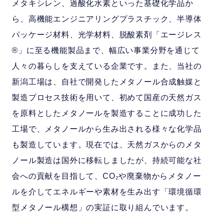
メタキシレン、過酸化水素といった基礎化学品か
ら、高機能エンジニアリングプラスチック、半導体
パッケージ材料、光学材料、脱酸素剤「エージレス
®」に至る機能製品まで、幅広い事業分野を通じて
人々の暮らしを支えている企業です。また、当社の
新潟工場は、自社で開発したメタノール合成触媒と
製造プロセス技術を用いて、初めて国産の天然ガス
を原料としたメタノールを製造することに成功した
工場で、メタノールから生み出される様々な化学品
も製造しています。現在では、天然ガスからのメタ
ノール製造は国外に移転しましたが、持続可能な社
会への貢献を目指して、CO₂や廃棄物からメタノー
ルを介してエネルギーや素材を生み出す「環境循環
型メタノール構想」の実証に取り組んでいます。