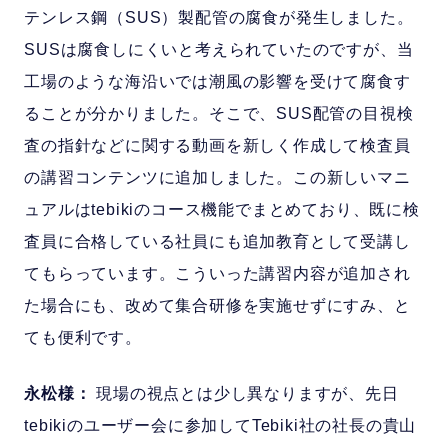
テンレス鋼（SUS）製配管の腐食が発生しました。
SUSは腐食しにくいと考えられていたのですが、当
工場のような海沿いでは潮風の影響を受けて腐食す
ることが分かりました。そこで、SUS配管の目視検
査の指針などに関する動画を新しく作成して検査員
の講習コンテンツに追加しました。この新しいマニ
ュアルはtebikiのコース機能でまとめており、既に検
査員に合格している社員にも追加教育として受講し
てもらっています。こういった講習内容が追加され
た場合にも、改めて集合研修を実施せずにすみ、と
ても便利です。
永松様：
現場の視点とは少し異なりますが、先日
tebikiのユーザー会に参加してTebiki社の社長の貴山