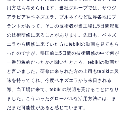
用方法も考えられます。当社グループでは、サウジ
アラビアやベネズエラ、ブルネイなど世界各地にプ
ラントがあって、そこの技術者が当工場に5日間程度
の技術研修に来ることがあります。先日も、ベネズ
エラから研修に来ていた方にtebikiの動画を見てもら
ったのですが、帰国前に5日間の技術研修の中で何が
一番印象的だったかと聞いたところ、tebikiの動画だ
と言いました。研修に来られた方の上司もtebikiに興
味を持ってくれ、今度ベネズエラから来日される
際、当工場に来て、tebikiの説明を受けることになり
ました。こういったグローバルな活用方法には、ま
だまだ可能性があると感じています。