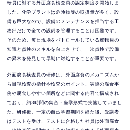
転員に対する外面腐食検査員の認定制度を開始しま
した。化学プラントは危険物等の取扱量が多く、設
備も巨大なので、設備のメンテナンスを担当する工
務部だけで全ての設備を管理することは困難です。
そのため、毎日現場をパトロールしている運転員の
知識と点検のスキルを向上させて、一次点検で設備
の異常を発見して早期に対処することが重要です。
外面腐食検査員の研修は、外面腐食のメカニズムか
ら目視検査の指針や検査のポイント、実際の腐食事
例や腐食しやすい箇所などに関する内容で構成され
ており、約3時間の集合・座学形式で実施していまし
た。研修後、一定の自己学習期間を経た後、受講者
はテストを受け、テストに合格した社員は外面腐食