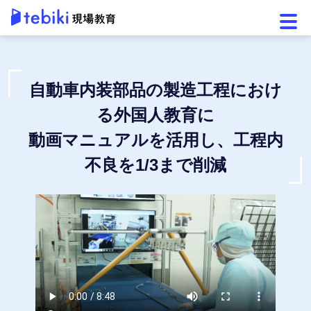
メニ
自動車内装部品の製造工程におけ
る外国人教育に
動画マニュアルを活用し、工程内
不良を1/3まで削減