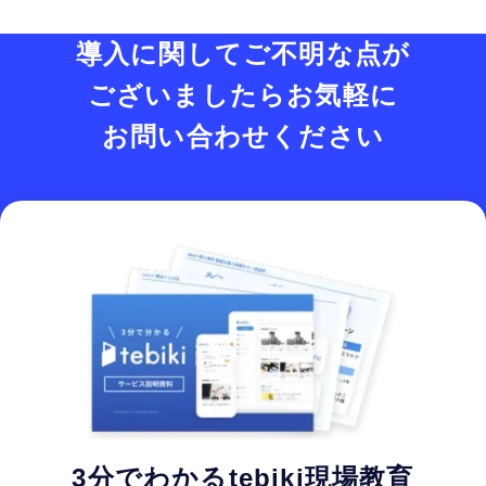
導入に関してご不明な点が
ございましたら
お気軽に
お問い合わせください
3分でわかるtebiki現場教育