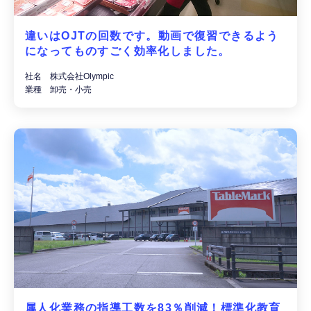
違いはOJTの回数です。動画で復習できるよう
になってものすごく効率化しました。
社名 株式会社Olympic
業種 卸売・小売
属人化業務の指導工数を83％削減！標準化教育