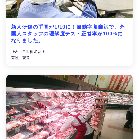
新人研修の手間が1/10に！自動字幕翻訳で、外
国⼈スタッフの理解度テスト正答率が100%に
なりました。
社名 日世株式会社
業種 製造