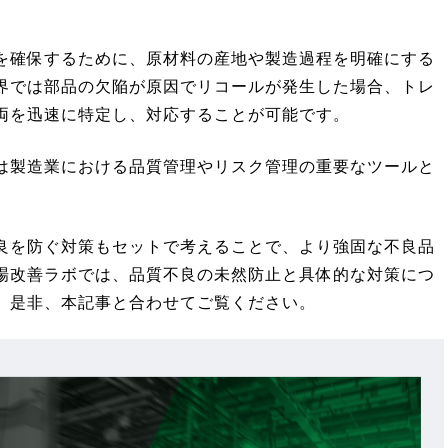
を確保するために、原材料の産地や製造過程を明確にする
界では部品の欠陥が原因でリコールが発生した場合、トレ
両を迅速に特定し、対応することが可能です。
は製造業における品質管理やリスク管理の重要なツールと
良を防ぐ対策もセットで考えることで、より強固な不良品
場改善ラボでは、品質不良の未然防止と具体的な対策につ
。是非、本記事と合わせてご覧ください。