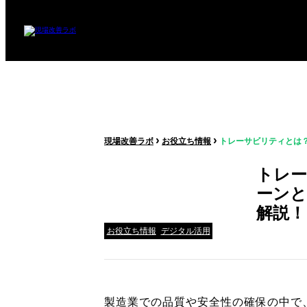
›
›
現場改善ラボ
お役立ち情報
トレーサビリティとは
トレ
ーンと
解説！
お役立ち情報
デジタル活用
製造業での品質や安全性の確保の中で