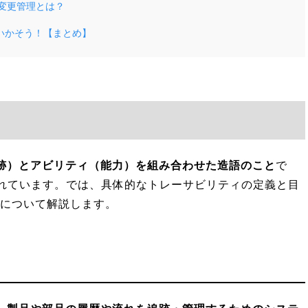
変更管理とは？
いかそう！【まとめ】
跡）とアビリティ（能力）を組み合わせた造語のこと
で
ばれています。では、具体的なトレーサビリティの定義と目
係について解説します。