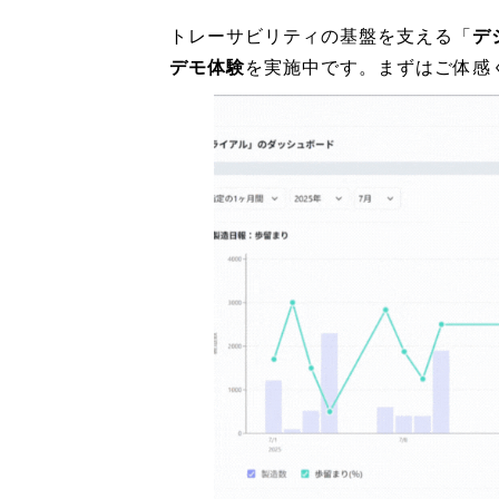
トレーサビリティの基盤を支える「
デ
デモ体験
を実施中です。まずはご体感