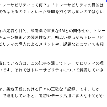
トレーサビリティって何？」「トレーサビリティの目的は
関係はあるの？」といった疑問を抱く方も多いのではない
ィの定義や目的、製造業で重要な4Mとの関係性や、トレー
チェーン技術との関連性など、幅広い視点からトレーサビ
ビリティの導入によるメリットや、課題などについても紹
指している方は、この記事を通してトレーサビリティの理
いです。それではトレーサビリティについて解説していき
が、製造工程における日々の正確な「記録」です。しか
」で運用していると、追跡やデータ活用に多大な手間がか