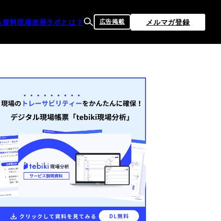
ち資料
現場改善ラボとは？
メルマガ登録
広告掲載