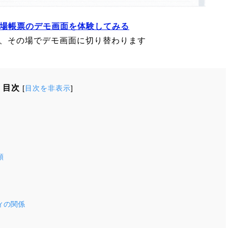
現場帳票のデモ画面を体験してみる
、その場でデモ画面に切り替わります
目次
[
目次を非表示
]
類
ィの関係