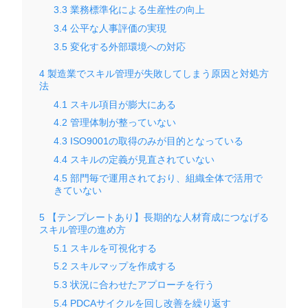
3.3
業務標準化による生産性の向上
3.4
公平な人事評価の実現
3.5
変化する外部環境への対応
4
製造業でスキル管理が失敗してしまう原因と対処方
法
4.1
スキル項目が膨大にある
4.2
管理体制が整っていない
4.3
ISO9001の取得のみが目的となっている
4.4
スキルの定義が見直されていない
4.5
部門毎で運用されており、組織全体で活用で
きていない
5
【テンプレートあり】長期的な人材育成につなげる
スキル管理の進め方
5.1
スキルを可視化する
5.2
スキルマップを作成する
5.3
状況に合わせたアプローチを行う
5.4
PDCAサイクルを回し改善を繰り返す