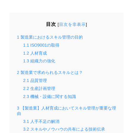
目次
[
目次を非表示
]
1
製造業におけるスキル管理の目的
1.1
ISO9001の取得
1.2
人材育成
1.3
組織力の強化
2
製造業で求められるスキルとは？
2.1
品質管理
2.2
生産計画管理
2.3
機械・設備に関する知識
3
【製造業】人材育成においてスキル管理が重要な理
由
3.1
人手不足の解消
3.2
スキルやノウハウの共有による技術伝承