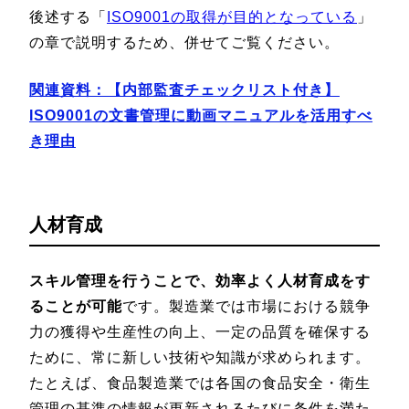
後述する「
ISO9001の取得が目的となっている
」
の章で説明するため、併せてご覧ください。
関連資料：【内部監査チェックリスト付き】
ISO9001の文書管理に動画マニュアルを活用すべ
き理由
人材育成
スキル管理を行うことで、効率よく人材育成をす
ることが可能
です。製造業では市場における競争
力の獲得や生産性の向上、一定の品質を確保する
ために、常に新しい技術や知識が求められます。
たとえば、食品製造業では各国の食品安全・衛生
管理の基準の情報が更新されるたびに条件を満た