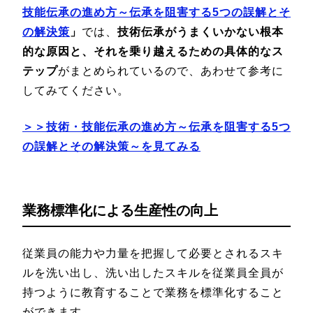
技能伝承の進め方～伝承を阻害する5つの誤解とそ
の解決策
」
では、
技術伝承がうまくいかない根本
的な原因と、それを乗り越えるための具体的なス
テップ
がまとめられているので、あわせて参考に
してみてください。
＞＞技術・技能伝承の進め方～伝承を阻害する5つ
の誤解とその解決策～を見てみる
業務標準化による生産性の向上
従業員の能力や力量を把握して必要とされるスキ
ルを洗い出し、洗い出したスキルを従業員全員が
持つように教育することで業務を標準化すること
ができます。