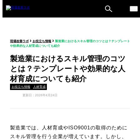
ものづくり戦略フォーラ
›
›
現場改善ラボ
お役立ち情報
製造業におけるスキル管理のコツとは？テンプレート
ム
や効果的な人材育成についても紹介
セミナー
製造業におけるスキル管理のコツ
とは？テンプレートや効果的な人
材育成についても紹介
お役立ち情報
人材育成
更新日：2026年4月24日
製造業では、人材育成やISO9001の取得のために
スキル管理を行う企業が増えています。しかし、