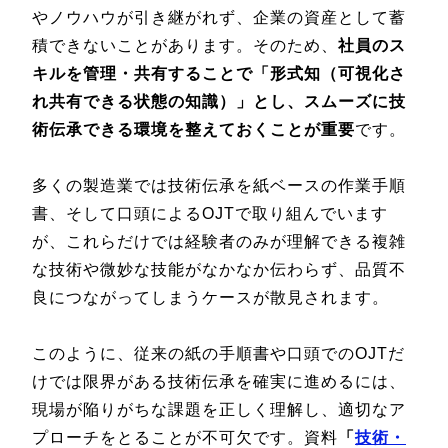
やノウハウが引き継がれず、企業の資産として蓄
積できないことがあります。そのため、
社員のス
キルを管理・共有することで「形式知（可視化さ
れ共有できる状態の知識）」とし、スムーズに技
術伝承できる環境を整えておくことが重要
です。
多くの製造業では技術伝承を紙ベースの作業手順
書、そして口頭によるOJTで取り組んでいます
が、これらだけでは経験者のみが理解できる複雑
な技術や微妙な技能がなかなか伝わらず、品質不
良につながってしまうケースが散見されます。
このように、従来の紙の手順書や口頭でのOJTだ
けでは限界がある技術伝承を確実に進めるには、
現場が陥りがちな課題を正しく理解し、適切なア
プローチをとることが不可欠です。資料
「
技術・