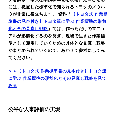
には、徹底した標準化で知られるトヨタのノウハ
ウが非常に役立ちます。
資料「
【トヨタ式 作業標
準書の見本付き】トヨタ流に学ぶ 作業標準の形骸
化とその見直し戦略
」では、作っただけのマニュ
アルが形骸化するのを防ぎ、現場で生きた作業標
準として運用していくための具体的な見直し戦略
がまとめられているので、あわせて参考にしてみ
てください。
＞＞【トヨタ式 作業標準書の見本付き】トヨタ流
に学ぶ 作業標準の形骸化とその見直し戦略を見て
みる
公平な人事評価の実現