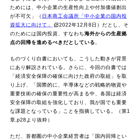
ためには、中小企業の生産性向上や付加価値創出
が不可欠」（
日本商工会議所「中小企業の国内投
資拡大に向けて」
2022年12月8日）だとし、そ
のためには国内投資、すなわち
海外からの生産拠
点の回帰を進めるべきだとしている
。
ものづくり白書においても、こうした動きが背景
にあり解説されている。さらに、今回の白書では
「経済安全保障の確保に向けた政府の取組」を取
り上げ、「国際的に、半導体などの戦略的物資や
重要技術の確保の重要性が高まる中、各国は経済
安全保障の取組を強化しており、我が国でも重要
な課題となっている」ことを指摘している。（第1
章,p28より抜粋）
ただ、首都圏の中小企業経営者は「国内回帰とい