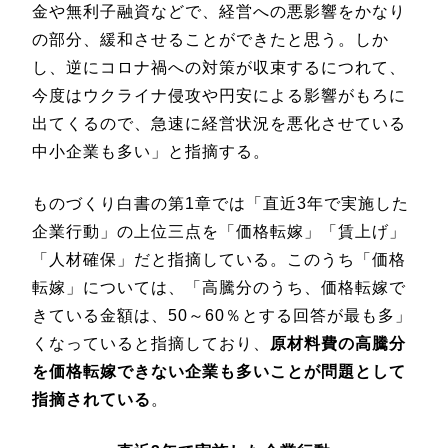
金や無利子融資などで、経営への悪影響をかなり
の部分、緩和させることができたと思う。しか
し、逆にコロナ禍への対策が収束するにつれて、
今度はウクライナ侵攻や円安による影響がもろに
出てくるので、急速に経営状況を悪化させている
中小企業も多い」と指摘する。
ものづくり白書の第1章では「直近3年で実施した
企業行動」の上位三点を「価格転嫁」「賃上げ」
「人材確保」だと指摘している。このうち「価格
転嫁」については、「高騰分のうち、価格転嫁で
きている金額は、50～60％とする回答が最も多」
くなっていると指摘しており、
原材料費の高騰分
を価格転嫁できない企業も多いことが問題として
指摘されている
。