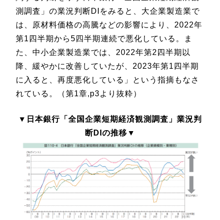
測調査」の業況判断DIをみると、大企業製造業で
は、原材料価格の高騰などの影響により、2022年
第1四半期から5四半期連続で悪化している。ま
た、中小企業製造業では、2022年第2四半期以
降、緩やかに改善していたが、2023年第1四半期
に入ると、再度悪化している」という指摘もなさ
れている。（第1章,p3より抜粋）
▼日本銀行「全国企業短期経済観測調査」業況判
断DIの推移▼