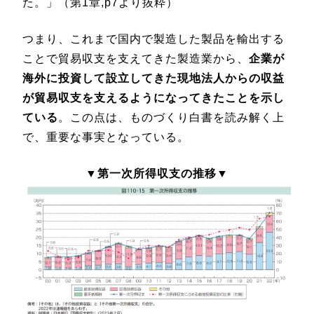
た。」（第1章,p7より抜粋）
つまり、これまで国内で製造した製品を輸出する
ことで貿易収支を支えてきた製造業から、
企業が
海外に投資して設立してきた現地法人からの収益
が貿易収支を支えるようになってきたことを示し
ている
。この点は、ものづくり白書を読み解く上
で、重要な事実となっている。
▼第一次所得収支の推移▼