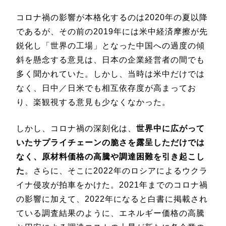
コロナ禍の影響が本格化するのは2020年の夏以降
であるが、その前の2019年には米中経済摩擦が先
鋭化し「世界の工場」となった中国への過度の傾
斜を懸念する意見は、日本の企業経営者の間でも
多く聞かれていた。しかし、当時は米中だけでは
なく、日中／日米でも相互依存度が高まってお
り、楽観視する意見も少なくなかった。
しかし、コロナ禍の深刻化は、
世界中に広がって
いたサプライチェーンの脆さを露呈しただけでは
なく、原材料価格の高騰や調達困難を引き起こし
た
。さらに、そこに2022年のロシアによるウクラ
イナ侵攻が拍車をかけた。2021年までのコロナ禍
の影響に加えて、2022年になると白書に掲載され
ている調査結果のように、エネルギー価格の高騰