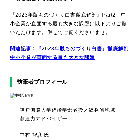
『2023年版ものづくり白書徹底解剖』Part2：中
小企業が直面する最も大きな課題は以下よりご覧
いただけます。併せてご覧くださいませ。
関連記事：
『2023年版ものづくり白書』徹底解剖
中小企業が直面する最も大きな課題
執筆者プロフィール
神戸国際大学経済学部教授／総務省地域
創造力アドバイザー
中村 智彦 氏