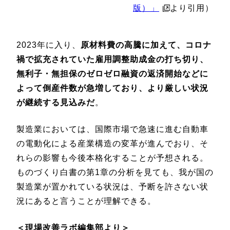
版）」
より引用）
2023年に入り、
原材料費の高騰に加えて、コロナ
禍で拡充されていた雇用調整助成金の打ち切り、
無利子・無担保のゼロゼロ融資の返済開始などに
よって倒産件数が急増しており、より厳しい状況
が継続する見込みだ
。
製造業においては、国際市場で急速に進む自動車
の電動化による産業構造の変革が進んでおり、そ
れらの影響も今後本格化することが予想される。
ものづくり白書の第1章の分析を見ても、我が国の
製造業が置かれている状況は、予断を許さない状
況にあると言うことが理解できる。
＜現場改善ラボ編集部より＞