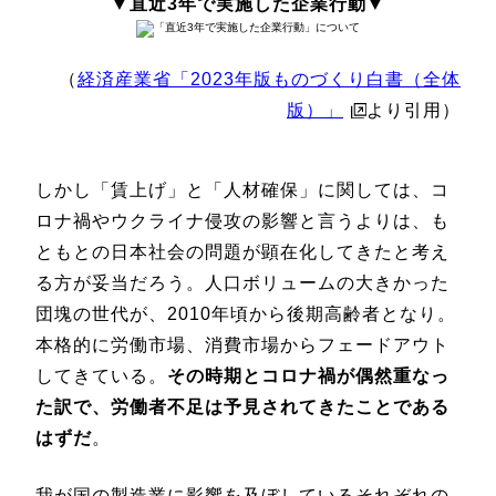
▼直近3年で実施した企業行動▼
（
経済産業省「2023年版ものづくり白書（全体
版）」
より引用）
しかし「賃上げ」と「人材確保」に関しては、コ
ロナ禍やウクライナ侵攻の影響と言うよりは、も
ともとの日本社会の問題が顕在化してきたと考え
る方が妥当だろう。人口ボリュームの大きかった
団塊の世代が、2010年頃から後期高齢者となり。
本格的に労働市場、消費市場からフェードアウト
してきている。
その時期とコロナ禍が偶然重なっ
た訳で、労働者不足は予見されてきたことである
はずだ
。
我が国の製造業に影響を及ぼしているそれぞれの