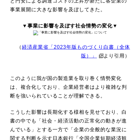
と円安による調達コストの上昇が新たに各企業の
事業展開に大きな影響を及ぼしてきた。
▼事業に影響を及ぼす社会情勢の変化▼
（
経済産業省「2023年版ものづくり白書（全体
版）」
より引用）
このように我が国の製造業を取り巻く情勢変化
は、複合化しており、企業経営者はより複雑な判
断を強いられていることが理解できる。
こうした影響は長期化する様相を見せており、白
書の中でも「社会・経済活動の正常化の動きが進
んでいる」とする一方で「企業の全般的な業況に
関する判断を示す日本銀行「全国企業短期経済観