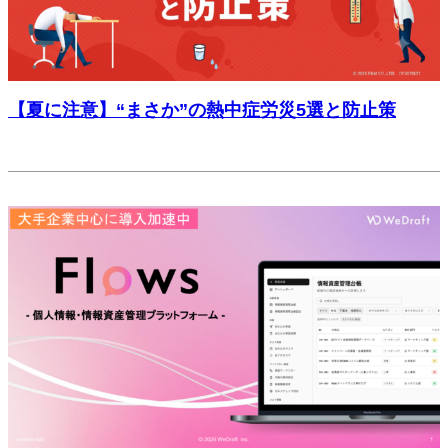
【夏に注意】“まさか”の熱中症労災5選と防止策
未分類