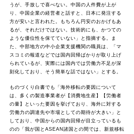
うが、手放しで喜べない。中国の人件費が上が
り、中国企業の経営者と話すと、日本に発注する
方が安いと言われた。もちろん円安のおかげもあ
るが、それだけではない。技術的にも、かつての
ような優位性を保てていない」と指摘する。ま
た、中部地方の中小企業支援機関の職員は、「マ
スコミの報道などでは国内回帰ばかりが取り上げ
られているが、実際には国内では労働力不足が深
刻化しており、そう簡単な話ではない」とする。
ものづくり白書でも「海外移転の要因について
は、多くの製造事業者が【消費地生産】【労働者
の量】といった要因を挙げており、海外に対する
労働力の調達先や市場としての期待が大きい」と
しており、中国からの国内回帰が目立っているも
のの「我が国とASEAN諸国との間では、新規移転