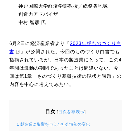
神戸国際大学経済学部教授／総務省地域
創造力アドバイザー
中村 智彦 氏
6月2日に経済産業省より「
2023年版ものづくり白
書
」が公開された。今回のものづくり白書でも
指摘されているが、日本の製造業にとって、この4
年間は激動の期間であったことは間違いない。今
回は第1章「ものづくり基盤技術の現状と課題」の
内容を中心に考えてみたい。
目次
[
目次を非表示
]
1
製造業に影響を与えた社会情勢の変化