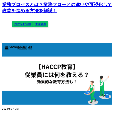
業務プロセスとは？業務フローとの違いや可視化して
改善を進める方法を解説！
お役立ち情報
生産効率
2024年8月8日