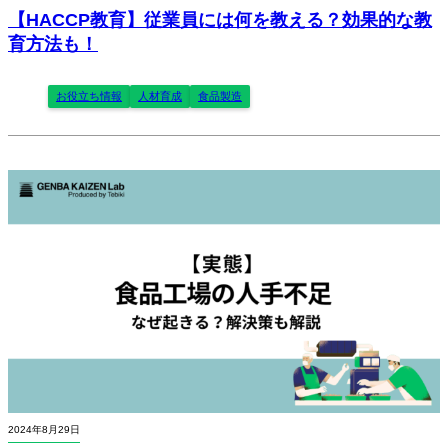
【HACCP教育】従業員には何を教える？効果的な教
育方法も！
お役立ち情報
人材育成
食品製造
2024年8月29日