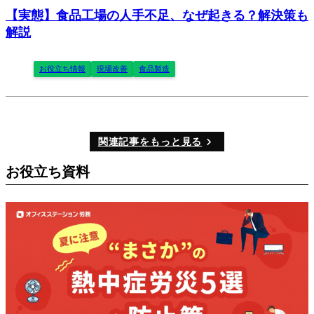
【実態】食品工場の人手不足、なぜ起きる？解決策も
解説
お役立ち情報
現場改善
食品製造
関連記事をもっと見る
お役立ち資料