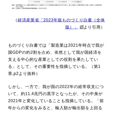
（
経済産業省「2023年版ものづくり白書（全体
版）」
より引用）
ものづくり白書では「製造業は2021年時点で我が
国GDPの約2割を占め、依然として我が国経済を
支える中心的な産業としての役割を果たしてい
る」として、その重要性を指摘している。（第1
章,p2より抜粋）
しかし、一方で、我が国の2022年の経常収支につ
いて、約11.4兆円の黒字となったが、その中身が
2021年と変化していることも指摘している。「前
年からの変化をみると、輸入額が輸出額を上回る