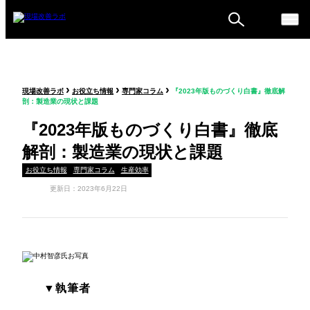
ものづくり戦略フォーラ
›
›
›
現場改善ラボ
お役立ち情報
専門家コラム
『2023年版ものづくり白書』徹底解
ム
剖：製造業の現状と課題
セミナー
『2023年版ものづくり白書』徹底
解剖：製造業の現状と課題
お役立ち情報
専門家コラム
生産効率
更新日：2023年6月22日
▼執筆者