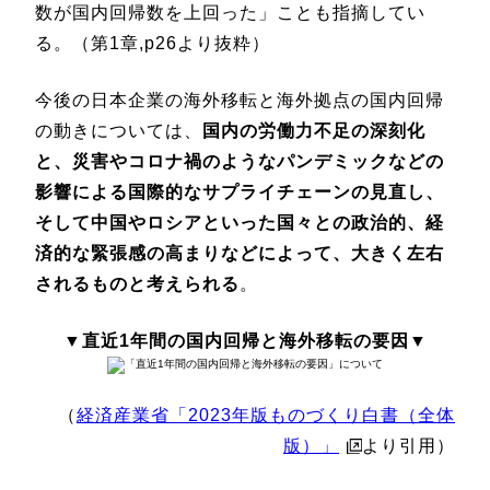
数が国内回帰数を上回った」ことも指摘してい
る。（第1章,p26より抜粋）
今後の日本企業の海外移転と海外拠点の国内回帰
の動きについては、
国内の労働力不足の深刻化
と、災害やコロナ禍のようなパンデミックなどの
影響による国際的なサプライチェーンの見直し、
そして中国やロシアといった国々との政治的、経
済的な緊張感の高まりなどによって、大きく左右
されるものと考えられる
。
▼直近1年間の国内回帰と海外移転の要因▼
（
経済産業省「2023年版ものづくり白書（全体
版）」
より引用）