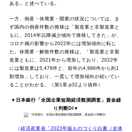
ある」と述べている。
一方、倒産・休廃業・開業の状況については、ま
ず国内の倒産件数の推移は「製造業と非製造業と
もに、2014年以降減少傾向で推移してきた」が、
コロナ禍の影響から2022年には増加傾向に転じ
た。休廃業・解散件数の推移は、「製造業と非製
造業ともに、2021年から増加しており、2022年
には製造業は5,479件と、前年の4,986件から約1
割増加」しており、一貫して増加傾向が続いてい
ることがわかる。（第1章,p32より抜粋）
▼日本銀行「全国企業短期経済観測調査」資金繰
り判断DI▼
（
経済産業省「2023年版ものづくり白書（全体