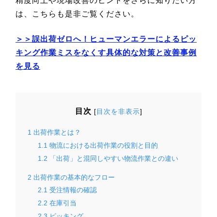
精度向上や現場改善のヒントをさらに知りたい方
は、こちらも是非ご覧ください。
＞＞誤出荷ゼロへ！ヒューマンエラーによるピッ
キング作業ミスをなくす具体的な対策と改善事例
を見る
目次
[
目次を非表示
]
1
出荷作業とは？
1.1
物流における出荷作業の役割と目的
1.2
「出荷」と混同しやすい物流作業との違い
2
出荷作業の基本的なフロー
2.1
受注情報の確認
2.2
在庫引当
2.3
ピッキング