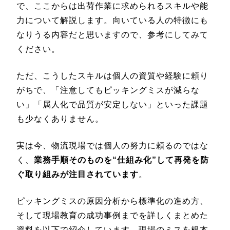
で、ここからは出荷作業に求められるスキルや能
力について解説します。向いている人の特徴にも
なりうる内容だと思いますので、参考にしてみて
ください。
ただ、こうしたスキルは個人の資質や経験に頼り
がちで、「注意してもピッキングミスが減らな
い」「属人化で品質が安定しない」といった課題
も少なくありません。
実は今、物流現場では個人の努力に頼るのではな
く、
業務手順そのものを“仕組み化”して再発を防
ぐ取り組みが注目されています
。
ピッキングミスの原因分析から標準化の進め方、
そして現場教育の成功事例までを詳しくまとめた
資料を以下で紹介しています。現場のミスを根本