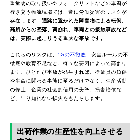
重量物の取り扱いやフォークリフトなどの車両が
行き交う物流現場では、常に労働災害のリスクが
存在します。
通路に置かれた障害物による転倒、
高所からの墜落、荷崩れ、車両との接触事故など
は、実際に起こりうる重大な事故です。
これらのリスクは、
5Sの不徹底
、安全ルールの不
徹底や教育不足など、様々な要因によって高まり
ます。ひとたび事故が発生すれば、従業員の負傷
や生命に関わる事態に至るだけでなく、生産活動
の停止、企業の社会的信用の失墜、損害賠償な
ど、計り知れない損失をもたらします。
出荷作業の生産性を向上させる