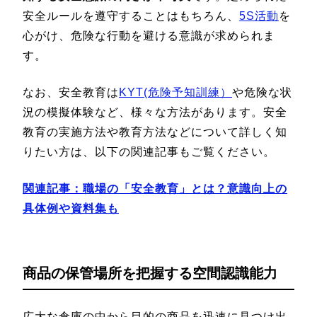
安全ルールを遵守することはもちろん、
5S活動
を
心がけ、危険な行動を避ける意識が求められま
す。
なお、安全教育は
KYT(危険予知訓練）
や危険な状
況の模擬体験など、様々な方法があります。安全
教育の実施方法や教育方法などについて詳しく知
りたい方は、以下の関連記事もご覧ください。
関連記事：
職場の「安全教育」とは？意識向上の
具体例や資料集も
商品の保管場所を把握する空間認識能力
広大な倉庫の中から目的の商品を迅速に見つけ出