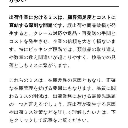
出荷作業におけるミスは、顧客満足度とコストに
直結する深刻な問題です。
誤出荷や商品破損が発
生すると、クレーム対応や返品・再発送の手間と
コストを発生させ、企業の信頼を大きく損ないま
す。特にピッキング段階では、類似品の取り違え
や数量の数え間違いが起こりやすく、検品での見
落としもミスに繋がります。
これらのミスは、在庫差異の原因ともなり、正確
な在庫管理を妨げる要因にもなります。品質に関
わるミスの削減は、出荷業務における最優先課題
の一つと言えるでしょう。誤出荷が発生する原因
や出荷ミス対策などを詳しく理解したい方は、下
をクリックして記事をご覧ください。