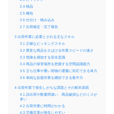
2.4
検品
2.5
梱包
2.6
仕分け・積み込み
2.7
出荷確定・完了報告
3
出荷作業に必要とされる主なスキル
3.1
正確なピッキングスキル
3.2
豊富な商品をさばける作業スピードの速さ
3.3
危険を感知する安全意識
3.4
商品の保管場所を把握する空間認識能力
3.5
立ち仕事や重い荷物の運搬に対応できる体力
3.6
単純な反復作業を継続できる集中力
4
出荷作業で発生しがちな課題とその根本原因
4.1
誤出荷や数量間違い、商品破損などのミスが
多い
4.2
出荷作業に時間がかかる
4.3
労働災害が発生しやすい