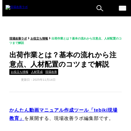
ものづくり戦略フォーラ
›
›
現場改善ラボ
お役立ち情報
出荷作業とは？基本の流れから注意点、人材配置のコ
ム
ツまで解説
セミナー
出荷作業とは？基本の流れから注
意点、人材配置のコツまで解説
お役立ち情報
人材育成
現場改善
更新日：2025年11月14日
かんたん動画マニュアル作成ツール「tebiki現場
教育」
を展開する、現場改善ラボ編集部です。