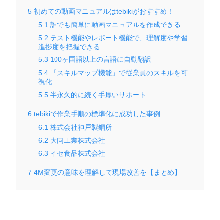
5
初めての動画マニュアルはtebikiがおすすめ！
5.1
誰でも簡単に動画マニュアルを作成できる
5.2
テスト機能やレポート機能で、理解度や学習
進捗度を把握できる
5.3
100ヶ国語以上の言語に自動翻訳
5.4
「スキルマップ機能」で従業員のスキルを可
視化
5.5
半永久的に続く手厚いサポート
6
tebikiで作業手順の標準化に成功した事例
6.1
株式会社神戸製鋼所
6.2
大同工業株式会社
6.3
イセ食品株式会社
7
4M変更の意味を理解して現場改善を【まとめ】