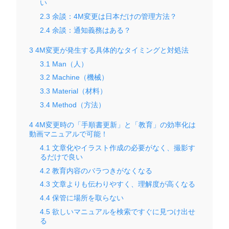
い
2.3
余談：4M変更は日本だけの管理方法？
2.4
余談：通知義務はある？
3
4M変更が発生する具体的なタイミングと対処法
3.1
Man（人）
3.2
Machine（機械）
3.3
Material（材料）
3.4
Method（方法）
4
4M変更時の「手順書更新」と「教育」の効率化は
動画マニュアルで可能！
4.1
文章化やイラスト作成の必要がなく、撮影す
るだけで良い
4.2
教育内容のバラつきがなくなる
4.3
文章よりも伝わりやすく、理解度が高くなる
4.4
保管に場所を取らない
4.5
欲しいマニュアルを検索ですぐに見つけ出せ
る