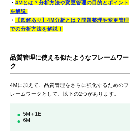
・
4Mとは？分析方法や変更管理の目的とポイント
を解説
・
【図解あり】4M分析とは？問題整理や変更管理
での分析方法を解説！
品質管理に使える似たようなフレームワー
ク
4Mに加えて、品質管理をさらに強化するためのフ
レームワークとして、以下の2つがあります。
5M＋1E
6M