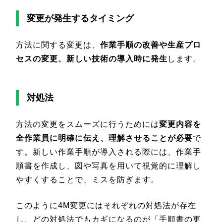
変更が発生するタイミング
方法に関する変更は、
作業手順の改善や生産プロ
セスの変更、新しい技術の導入時に発生
します。
対処法
方法の変更をスムーズに行うためには
変更内容を
全作業員に明確に伝え、理解させることが必要
で
す。新しい作業手順が導入される際には、作業手
順書を作成し、図や写真を用いて視覚的に理解し
やすくすることで、ミスを防ぎます。
このように4M変更にはそれぞれの対処法が存在
し、どの対処法でもカギになるのが「手順書の更