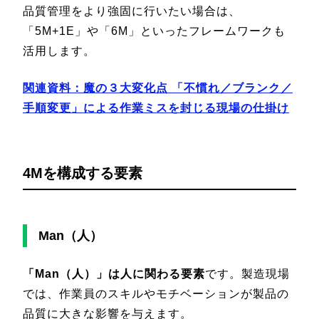
品質管理をより強固に行いたい場合は、
「5M+1E」や「6M」といったフレームワークも
活用します。
関連資料：魔の３大変化点 「不慣れ／ブランク／
手順変更」による作業ミスを封じる現場の仕掛け
4Mを構成する要素
Man（人）
「Man（人）」は人に関わる要素
です。製造現場
では、作業員のスキルやモチベーションが製品の
品質に大きな影響を与えます。