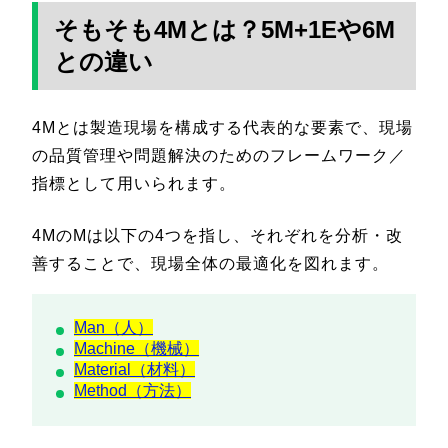
そもそも4Mとは？5M+1Eや6M
との違い
4Mとは製造現場を構成する代表的な要素で、現場
の品質管理や問題解決のためのフレームワーク／
指標として用いられます。
4MのMは以下の4つを指し、それぞれを分析・改
善することで、現場全体の最適化を図れます。
Man（人）
Machine（機械）
Material（材料）
Method（方法）