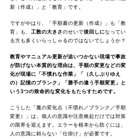
新（作成）」と「教育」です。
ですがやはり、「手順書の更新（作成）」も「教
育」も、
工数の大きさ
のせいで
後回しに
なってい
る方も多くいらっしゃるのではないでしょうか？
教育やマニュアル更新が追いつかない現場で事故
が防げない本質的な理由は、手順の変更などの変
化が現場に「不慣れな作業」「（久しぶりゆえ
の）記憶のブランク」「勝手の違う手順変更」と
いう3つの致命的な変化をもたらすためです。
こうした「魔の変化点（不慣れ／ブランク／手順
変更）」は、個人の意識や注意喚起だけでは対策
の限界を迎えます。エラーを根本から防ぐには、
人の意識に頼らない「仕掛け」が必要です。