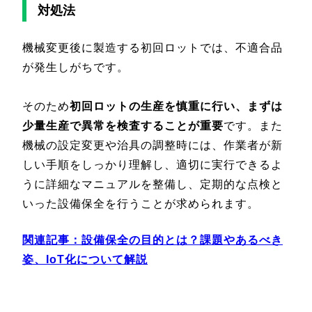
対処法
機械変更後に製造する初回ロットでは、不適合品
が発生しがちです。
そのため
初回ロットの生産を慎重に行い、まずは
少量生産で異常を検査することが重要
です。また
機械の設定変更や治具の調整時には、作業者が新
しい手順をしっかり理解し、適切に実行できるよ
うに詳細なマニュアルを整備し、定期的な点検と
いった設備保全を行うことが求められます。
関連記事：
設備保全の目的とは？課題やあるべき
姿、IoT化について解説