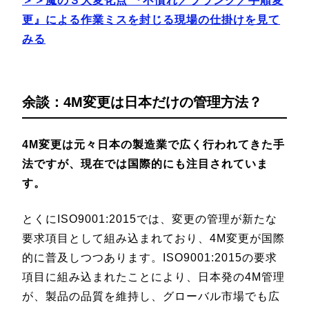
＞＞魔の３大変化点 『不慣れ／ブランク／手順変
更』による作業ミスを封じる現場の仕掛けを見て
みる
余談：4M変更は日本だけの管理方法？
4M変更は元々日本の製造業で広く行われてきた手
法ですが、現在では国際的にも注目されていま
す。
とくにISO9001:2015では、変更の管理が新たな
要求項目として組み込まれており、4M変更が国際
的に普及しつつあります。ISO9001:2015の要求
項目に組み込まれたことにより、日本発の4M管理
が、製品の品質を維持し、グローバル市場でも広