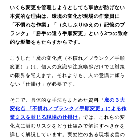
いくら変更を管理しようとしても事故が防げない
本質的な理由は、環境の変化が現場の作業員に
「不慣れな作業」「（久しぶりゆえの）記憶のブ
ランク」「勝手の違う手順変更」という3つの致命
的な影響をもたらすからです。
こうした「魔の変化点（不慣れ／ブランク／手順
変更）」は、個人の意識や注意喚起だけでは対策
の限界を迎えます。それよりも、人の意識に頼ら
ない「仕掛け」が必要です。
そこで、具体的な手法をまとめた資料『
魔の３大
変化点 「不慣れ／ブランク／手順変更」による作
業ミスを封じる現場の仕掛け
』では、これらの変
化点に潜むリスクをどう仕組みで解消すべきかを
詳しく解説しています。実効性のある現場改善の