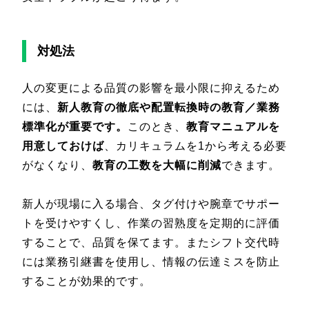
対処法
人の変更による品質の影響を最小限に抑えるため
には、
新人教育の徹底や配置転換時の教育／業務
標準化が重要です。
このとき、
教育マニュアルを
用意しておけば
、カリキュラムを1から考える必要
がなくなり、
教育の工数を大幅に削減
できます。
新人が現場に入る場合、タグ付けや腕章でサポー
トを受けやすくし、作業の習熟度を定期的に評価
することで、品質を保てます。またシフト交代時
には業務引継書を使用し、情報の伝達ミスを防止
することが効果的です。