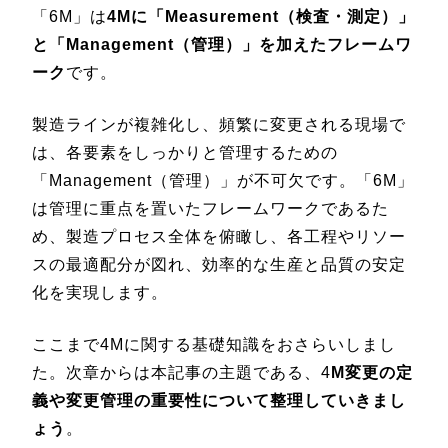
「6M」は
4Mに「Measurement（検査・測定）」
と「Management（管理）」を加えたフレームワ
ーク
です。
製造ラインが複雑化し、頻繁に変更される現場で
は、各要素をしっかりと管理するための
「Management（管理）」が不可欠です。「6M」
は管理に重点を置いたフレームワークであるた
め、製造プロセス全体を俯瞰し、各工程やリソー
スの最適配分が図れ、効率的な生産と品質の安定
化を実現します。
ここまで4Mに関する基礎知識をおさらいしまし
た。次章からは本記事の主題である、4
M変更の定
義や変更管理の重要性について整理していきまし
ょう
。