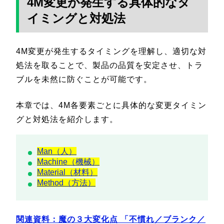
4M変更が発生する具体的なタ
イミングと対処法
4M変更が発生するタイミングを理解し、適切な対
処法を取ることで、製品の品質を安定させ、トラ
ブルを未然に防ぐことが可能です。
本章では、4M各要素ごとに具体的な変更タイミン
グと対処法を紹介します。
Man（人）
Machine（機械）
Material（材料）
Method（方法）
関連資料：魔の３大変化点 「不慣れ／ブランク／