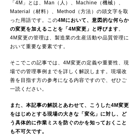
「4M」とは、Man（人）、Machine（機械）、
Material（材料）、Method（方法）の頭文字を取
った用語です。この
4Mにおいて、意図的な何らか
の変更を加えることを「4M変更」と呼びます
。
4M変更の管理は、製造業の生産活動や品質管理に
おいて重要な要素です。
そこでこの記事では、4M変更の定義や重要性、現
場での管理事例までを詳しく解説します。現場改
善を目指す方の参考になる内容ですので、ぜひご
一読ください。
また、本記事の解説とあわせて、こうした4M変更
をはじめとする現場の大きな「変化」に対し、ど
う具体的に作業ミスを防ぐのかを知っておくこと
も不可欠です。