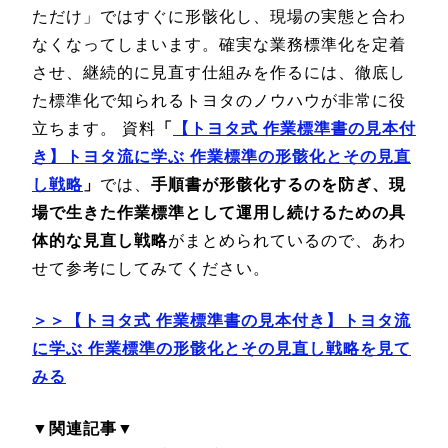
ただけ」ではすぐに形骸化し、現場の実態と合わ
なくなってしまいます。確実な業務標準化を定着
させ、継続的に見直す仕組みを作るには、徹底し
た標準化で知られるトヨタのノウハウが非常に役
立ちます。 資料
「
【トヨタ式 作業標準書の見本付
き】トヨタ流に学ぶ 作業標準の形骸化とその見直
し戦略
」
では、
手順書が形骸化するのを防ぎ、現
場で生きた作業標準として運用し続けるための具
体的な見直し戦略
がまとめられているので、あわ
せて参考にしてみてください。
＞＞【トヨタ式 作業標準書の見本付き】トヨタ流
に学ぶ 作業標準の形骸化とその見直し戦略を見て
みる
▼関連記事▼