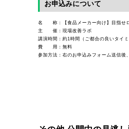
お申込みについて
名 称：【食品メーカー向け】目指せロ
主 催：現場改善ラボ
講演時間：約1時間（ご都合の良いタイ
費 用：無料
参加方法：右のお申込みフォーム送信後