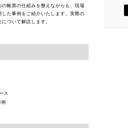
めの帳票の仕組みを整えながらも、現場
用した事例をご紹介いたします。実際の
夫について解説します。
ース
事例