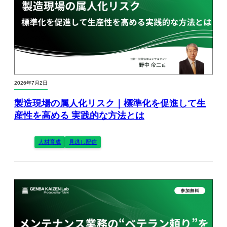
2026年7月2日
製造現場の属人化リスク｜標準化を促進して生
産性を高める 実践的な方法とは
人材育成
見逃し配信