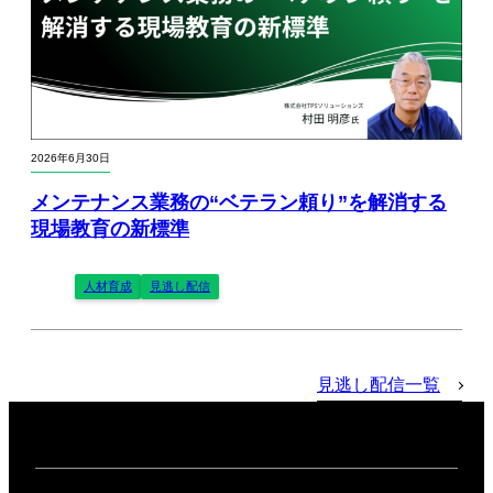
2026年6月30日
メンテナンス業務の“ベテラン頼り”を解消する
現場教育の新標準
人材育成
見逃し配信
見逃し配信一覧