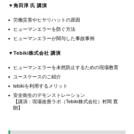
▼
角田淳 氏
講演
労働災害やヒヤリハットの原因
ヒューマンエラーを防ぐ方法
ヒューマンエラーが関与した事故事例
▼Tebiki株式会社 講演
ヒューマンエラーを未然防止するための現場教育
ユースケースのご紹介
tebikiを利用するメリット
安全衛生のデモンストレーション
【講演：現場改善ラボ（Tebiki株式会社）村岡 寛
朗】