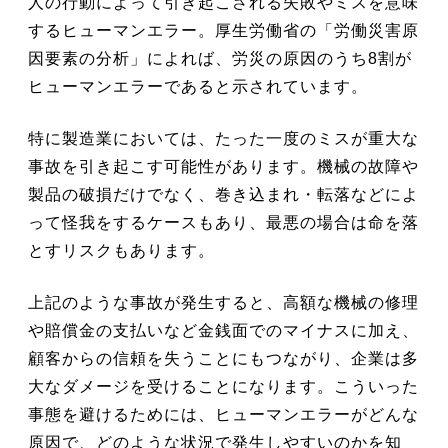
人の行動によって引き起こされる失敗やミスを意味
するヒューマンエラー。厚生労働省の「労働災害原
因要素の分析」によれば、労災の原因のうち8割が
ヒューマンエラーであると示されています。
特に製造業においては、たった一度のミスが重大な
事故を引き起こす可能性があります。機械の故障や
製品の破損だけでなく、巻き込まれ・転落などによ
って怪我をするケースもあり、最悪の場合は命を落
とすリスクもあります。
上記のような事故が発生すると、高額な機械の修理
や賠償金の支払いなど金銭面でのマイナスに加え、
顧客からの信頼を失うことにもつながり、企業は多
大なダメージを受けることになります。こういった
事態を避けるためには、ヒューマンエラーがどんな
原因で、どのような状況で発生しやすいのかを知