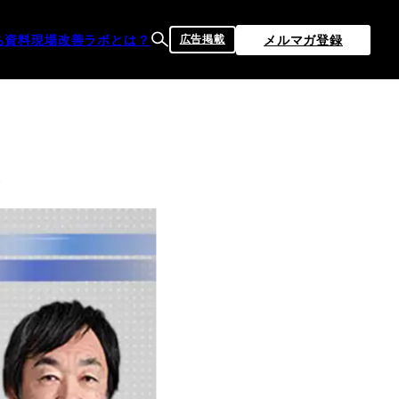
ち資料
現場改善ラボとは？
メルマガ登録
広告掲載