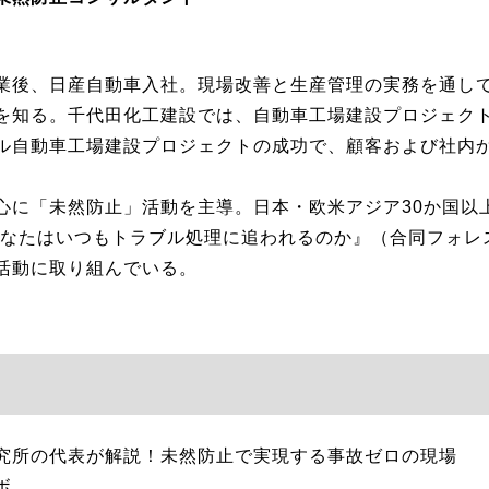
業後、日産自動車入社。現場改善と生産管理の実務を通し
を知る。千代田化工建設では、自動車工場建設プロジェク
ル自動車工場建設プロジェクトの成功で、顧客および社内
心に「未然防止」活動を主導。日本・欧米アジア30か国以
ぜあなたはいつもトラブル処理に追われるのか』（合同フォレ
活動に取り組んでいる。
所の代表が解説！未然防止で実現する事故ゼロの現場
ボ