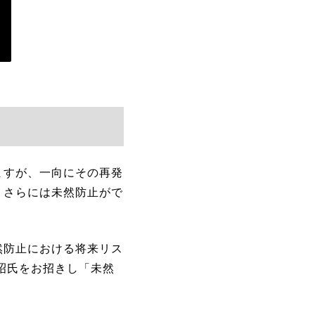
ますが、一向にその再発
、さらには未然防止がで
然防止における将来リス
昭氏をお招きし「未然