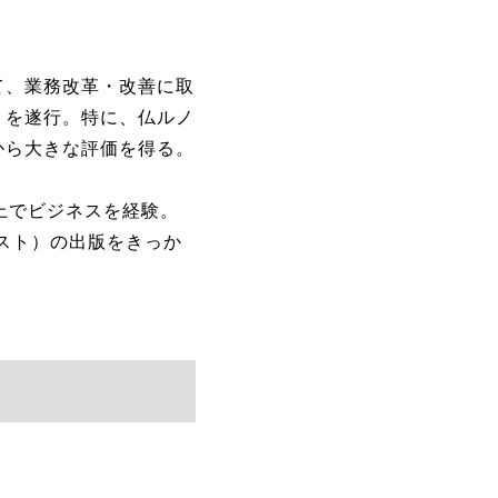
て、業務改革・改善に取
トを遂行。特に、仏ルノ
から大きな評価を得る。
上でビジネスを経験。
スト）の出版をきっか