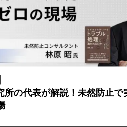
究所の代表が解説！未然防止で
場