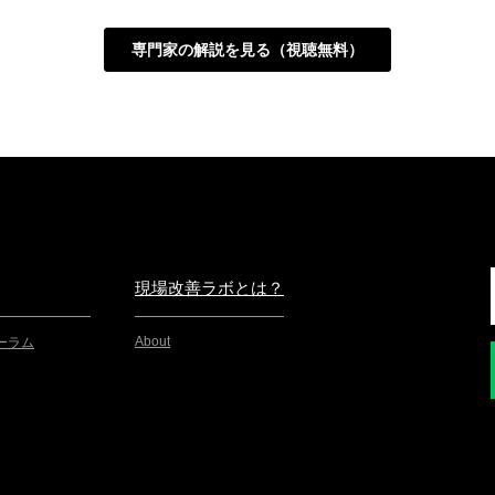
現場改善ラボとは？
About
ーラム