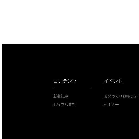
コンテンツ
イベント
新着記事
ものづくり戦略フォ
お役立ち資料
セミナー