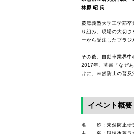
林原 昭 氏
慶應義塾大学工学部卒
り組み、現場の大切さ
ーから受注したブラジ
その後、自動車業界中
2017年、著書『な
けに、未然防止の普及
イベント概要
名 称：未然防止研究
主 催：現場改善ラ