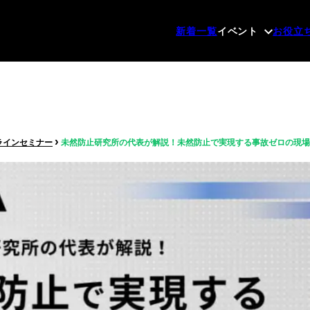
新着一覧
イベント
お役立
›
ラインセミナー
未然防止研究所の代表が解説！未然防止で実現する事故ゼロの現場