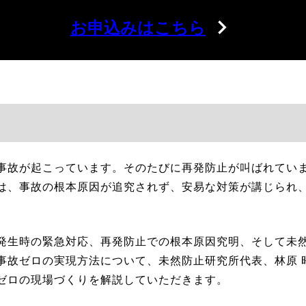
お申込みはこちら
事故が起こっています。そのたびに再発防止が叫ばれてい
は、事故の根本原因が追究されず、安易な対策が講じられ
発生時の緊急対応、再発防止での根本原因究明、そして未
事故ゼロの実現方法について、未然防止研究所代表、林原 
ゼロの現場づくりを解説していただきます。