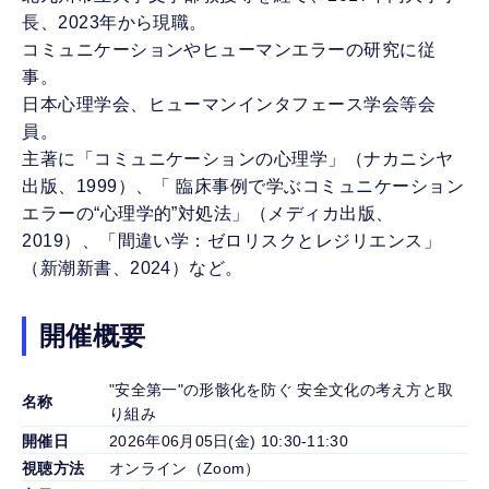
長、2023年から現職。
コミュニケーションやヒューマンエラーの研究に従
事。
日本心理学会、ヒューマンインタフェース学会等会
員。
主著に「コミュニケーションの心理学」（ナカニシヤ
出版、1999）、「 臨床事例で学ぶコミュニケーション
エラーの“心理学的”対処法」（メディカ出版、
2019）、「間違い学：ゼロリスクとレジリエンス」
（新潮新書、2024）など。
開催概要
"安全第一"の形骸化を防ぐ 安全文化の考え方と取
名称
り組み
開催日
2026年06月05日(金) 10:30-11:30
視聴方法
オンライン（Zoom）