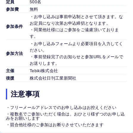
定員
500名
参加費
無料
・お申し込みは事前申込制とさせて頂きます。な
お定員になり次第お申込締切となります。
参加条件
・同業他社様にはご参加をご遠慮頂いておりま
す。
・お申し込みフォームより必要項目を入力してく
ださい。
参加方法
・事前登録完了のお知らせと参加URLをメールで
お送りします。
主催
Tebiki株式会社
後援
株式会社日刊工業新聞社
注意事項
・フリーメールアドレスでのお申し込みはお控えください
・複数名でご参加いただく場合は、おひとり様ずつのお申し込
みをお願いします
・競合他社様のご参加はお断りさせていただきます