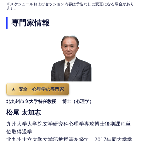
※スケジュールおよびセッション内容は予告なしに変更になる場合があり
ます。
専門家情報
安全・心理学の専門家
北九州市立大学特任教授 博士（心理学）
松尾 太加志
九州大学大学院文学研究科心理学専攻博士後期課程単
位取得退学。
北九州市立大学文学部教授等を経て、2017年同大学学