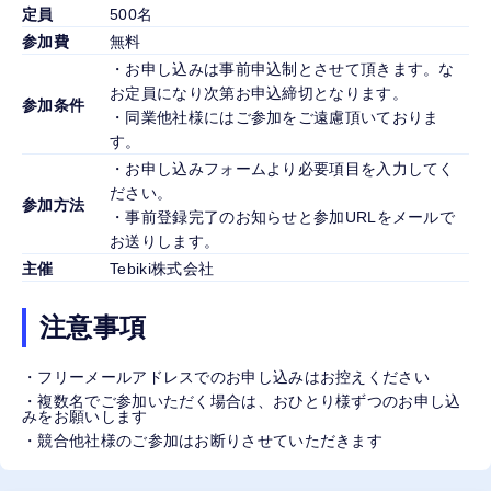
定員
500名
参加費
無料
・お申し込みは事前申込制とさせて頂きます。な
お定員になり次第お申込締切となります。
参加条件
・同業他社様にはご参加をご遠慮頂いておりま
す。
・お申し込みフォームより必要項目を入力してく
ださい。
参加方法
・事前登録完了のお知らせと参加URLをメールで
お送りします。
主催
Tebiki株式会社
注意事項
・フリーメールアドレスでのお申し込みはお控えください
・複数名でご参加いただく場合は、おひとり様ずつのお申し込
みをお願いします
・競合他社様のご参加はお断りさせていただきます