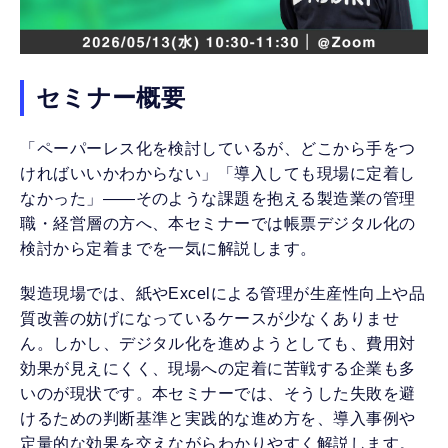
セミナー概要
「ペーパーレス化を検討しているが、どこから手をつ
ければいいかわからない」「導入しても現場に定着し
なかった」——そのような課題を抱える製造業の管理
職・経営層の方へ、本セミナーでは帳票デジタル化の
検討から定着までを一気に解説します。
製造現場では、紙やExcelによる管理が生産性向上や品
質改善の妨げになっているケースが少なくありませ
ん。しかし、デジタル化を進めようとしても、費用対
効果が見えにくく、現場への定着に苦戦する企業も多
いのが現状です。本セミナーでは、そうした失敗を避
けるための判断基準と実践的な進め方を、導入事例や
定量的な効果を交えながらわかりやすく解説します。