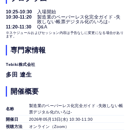
10:25-10:30
入場開始
10:30-11:20
製造業のペーパーレス化完全ガイド -失
敗しない帳票デジタル化のいろは-
11:20-11:30
Q&A
※スケジュールおよびセッション内容は予告なしに変更になる場合があり
ます。
専門家情報
Tebiki株式会社
多田 遼生
開催概要
製造業のペーパーレス化完全ガイド -失敗しない帳
名称
票デジタル化のいろは-
開催日
2026年05月13日(水) 10:30-11:30
視聴方法
オンライン（Zoom）