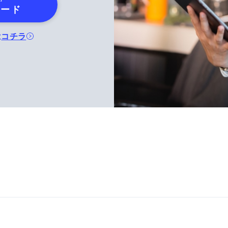
ロード
は
コチラ