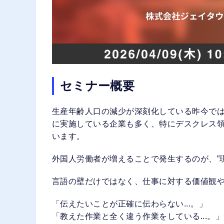
セミナー概要
生産年齢人口の減少が深刻化している昨今で
に実施している企業も多く、特にデスクレス
います。
外国人労働者が増えることで発生するのが、”
言語の壁だけではなく、仕事に対する価値観
「伝えたいことが正確に伝わらない...。」
「教えた作業と全く違う作業をしている...。」