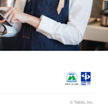
© Tebiki, Inc.