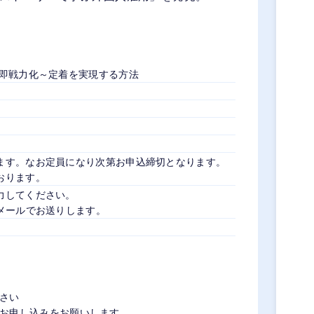
の即戦力化～定着を実現する方法
ます。なお定員になり次第お申込締切となります。
おります。
力してください。
メールでお送りします。
さい
お申し込みをお願いします