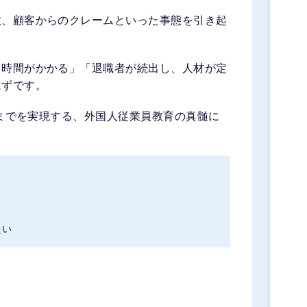
故、顧客からのクレームといった事態を引き起
り時間がかかる」「退職者が続出し、人材が定
はずです。
”までを実現する、外国人従業員教育の真髄に
たい