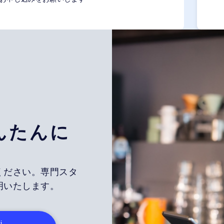
んたんに
ください。専門スタ
明いたします。
i