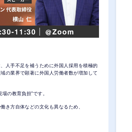
は、人手不足を補うために外国人採用を積極的
領域の業界で顕著に外国人労働者数が増加して
現場の教育負担”です。
や働き方自体などの文化も異なるため、