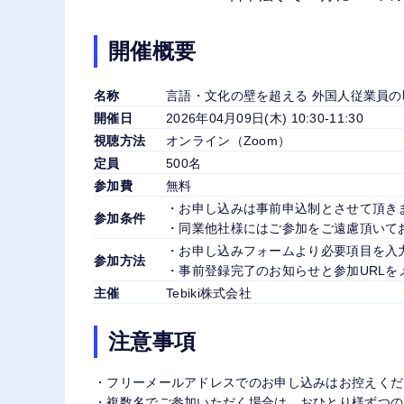
開催概要
名称
言語・文化の壁を超える 外国人従業員
開催日
2026年04月09日(木) 10:30-11:30
視聴方法
オンライン（Zoom）
定員
500名
参加費
無料
・お申し込みは事前申込制とさせて頂き
参加条件
・同業他社様にはご参加をご遠慮頂いて
・お申し込みフォームより必要項目を入
参加方法
・事前登録完了のお知らせと参加URLを
主催
Tebiki株式会社
注意事項
・フリーメールアドレスでのお申し込みはお控えくだ
・複数名でご参加いただく場合は、おひとり様ずつの