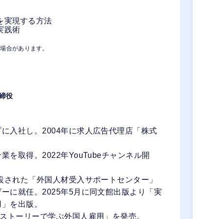
を実現する方法
実践術
る場合があります。
締役
に入社し。2004年に求人広告代理店「株式
。
を取得。2022年YouTubeチャンネル開
創設された「外国人材受入サポートセンター」
ーに就任。2025年5月に同文館出版より「実
用」を出版。
のストーリーで学ぶ外国人雇用」を発売。