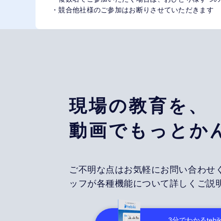
・競合他社様のご参加はお断りさせていただきます
現場の教育を、
動画でもっとか
ご不明な点はお気軽にお問い合わせ
ッフが各種機能について詳しくご説
3分でわかる
tebik