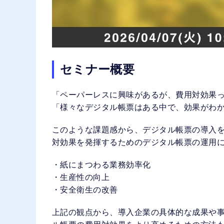
セミナー概要
「ペーパーレスに興味があるが、費用対効果
「様々なデジタル帳票はある中で、効果がわ
このような課題感から、デジタル帳票の導入
対効果を発揮するためのデジタル帳票の運用
・紙にまつわる業務効率化
・生産性の向上
・安全衛生の改善
上記の観点から、導入企業の具体的な成果や