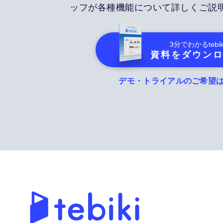
ッフが各種機能について詳しくご説
3分でわかる
tebik
資料をダウン
デモ・トライアルのご希望