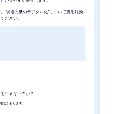
もわかりやすく解説します。
、”現場の紙のデジタル化”について費用対効
加ください。
果を生まないのか？
る場合があります。