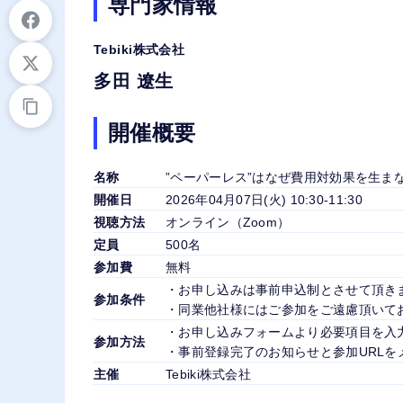
専門家情報
Tebiki株式会社
多田 遼生
開催概要
名称
”ペーパーレス”はなぜ費用対効果を生ま
開催日
2026年04月07日(火) 10:30-11:30
視聴方法
オンライン（Zoom）
定員
500名
参加費
無料
・お申し込みは事前申込制とさせて頂き
参加条件
・同業他社様にはご参加をご遠慮頂いて
・お申し込みフォームより必要項目を入
参加方法
・事前登録完了のお知らせと参加URLを
主催
Tebiki株式会社