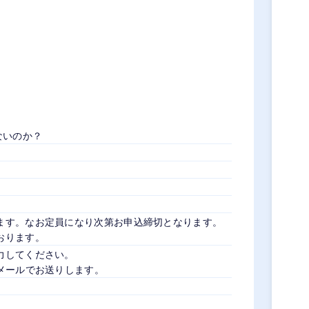
ないのか？
ます。なお定員になり次第お申込締切となります。
おります。
力してください。
メールでお送りします。