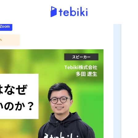
申
効果を生まないのか？
oom
い