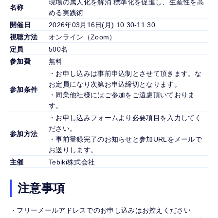
現場の属人化を解消 標準化を促進し、生産性を高
名称
める実践術
開催日
2026年03月16日(月) 10:30-11:30
視聴方法
オンライン（Zoom）
定員
500名
参加費
無料
・お申し込みは事前申込制とさせて頂きます。な
お定員になり次第お申込締切となります。
参加条件
・同業他社様にはご参加をご遠慮頂いておりま
す。
・お申し込みフォームより必要項目を入力してく
ださい。
参加方法
・事前登録完了のお知らせと参加URLをメールで
お送りします。
主催
Tebiki株式会社
注意事項
・フリーメールアドレスでのお申し込みはお控えください