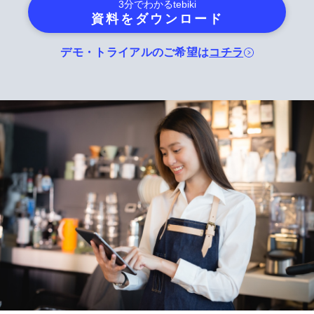
3分でわかる
tebiki
資料をダウンロード
デモ・トライアルのご希望は
コチラ