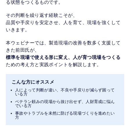
る状態をつくるものです。
その判断を繰り返す経験こそが、
品質や手戻りを安定させ、人を育て、現場を強くして
いきます。
本ウェビナーでは、製造現場の改善を数多く支援して
きた前田氏が、
標準を現場で使える形に変え、人が育つ現場をつくる
ための考え方と実践ポイントを解説します。
こんな方にオススメ
人によって判断が違い、不良や手戻りが減らず困って
いる方
ベテラン頼みの現場から抜け出せず、人財育成に悩ん
でいる方
事故やトラブルを未然に防げる現場づくりを進めたい
方