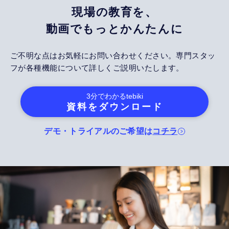
現場の教育を、
動画でもっとかんたんに
ご不明な点はお気軽にお問い合わせください。専門スタッ
フが各種機能について詳しくご説明いたします。
3分でわかる
tebiki
資料をダウンロード
デモ・トライアルのご希望は
コチラ