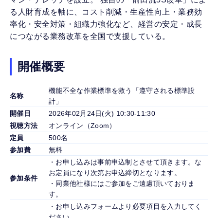
る人財育成を軸に、コスト削減・生産性向上・業務効
率化・安全対策・組織力強化など、経営の安定・成長
につながる業務改革を全国で支援している。
開催概要
機能不全な作業標準を救う「遵守される標準設
名称
計」
開催日
2026年02月24日(火) 10:30-11:30
視聴方法
オンライン（Zoom）
定員
500名
参加費
無料
・お申し込みは事前申込制とさせて頂きます。な
お定員になり次第お申込締切となります。
参加条件
・同業他社様にはご参加をご遠慮頂いておりま
す。
・お申し込みフォームより必要項目を入力してく
ださい。