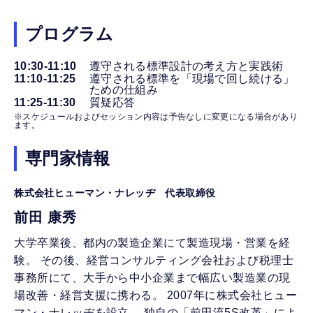
プログラム
10:30-11:10
遵守される標準設計の考え方と実践術
11:10-11:25
遵守される標準を「現場で回し続ける」
ための仕組み
11:25-11:30
質疑応答
※スケジュールおよびセッション内容は予告なしに変更になる場合があり
ます。
専門家情報
株式会社ヒューマン・ナレッヂ 代表取締役
前田 康秀
大学卒業後、都内の製造企業にて製造現場・営業を経
験。 その後、経営コンサルティング会社および税理士
事務所にて、大手から中小企業まで幅広い製造業の現
場改善・経営支援に携わる。 2007年に株式会社ヒュー
マン・ナレッヂを設立。 独自の「前田流5S改革」によ