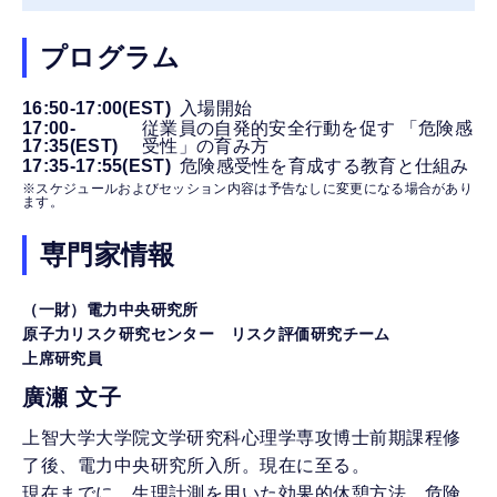
プログラム
16:50-17:00(EST)
入場開始
17:00-
従業員の自発的安全行動を促す 「危険感
17:35(EST)
受性」の育み方
17:35-17:55(EST)
危険感受性を育成する教育と仕組み
※スケジュールおよびセッション内容は予告なしに変更になる場合があり
ます。
専門家情報
（一財）電力中央研究所
原子力リスク研究センター リスク評価研究チーム
上席研究員
廣瀬 文子
上智大学大学院文学研究科心理学専攻博士前期課程修
了後、電力中央研究所入所。現在に至る。
現在までに、生理計測を用いた効果的休憩方法、危険