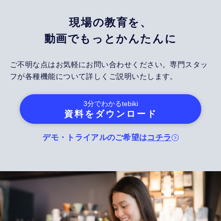
現場の教育を、
動画でもっとかんたんに
ご不明な点はお気軽にお問い合わせください。専門スタッ
フが各種機能について詳しくご説明いたします。
3分でわかる
tebiki
資料をダウンロード
デモ・トライアルのご希望は
コチラ