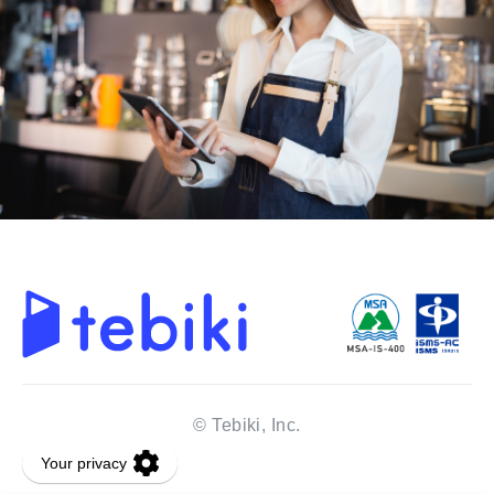
© Tebiki, Inc.