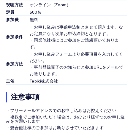
視聴方法
オンライン（Zoom）
定員
500名
参加費
無料
・お申し込みは事前申込制とさせて頂きます。な
お定員になり次第お申込締切となります。
参加条件
・同業他社様にはご参加をご遠慮頂いておりま
す。
・お申し込みフォームより必要項目を入力してく
ださい。
参加方法
・事前登録完了のお知らせと参加URLをメールで
お送りします。
主催
Tebiki株式会社
注意事項
・フリーメールアドレスでのお申し込みはお控えください
・複数名でご参加いただく場合は、おひとり様ずつのお申し込
みをお願いします
・競合他社様のご参加はお断りさせていただきます