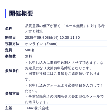
開催概要
品質意識の低下が招く 「ルール無視」に対する考
名称
え方と対策
開催日
2025年09月08日(月) 10:30-11:30
視聴方法
オンライン（Zoom）
定員
500名
参加費
無料
・お申し込みは事前申込制とさせて頂きます。な
お定員になり次第お申込締切となります。
参加条件
・同業他社様にはご参加をご遠慮頂いておりま
す。
・お申し込みフォームより必要項目を入力してく
ださい。
参加方法
・事前登録完了のお知らせと参加URLをメールで
お送りします。
主催
Tebiki株式会社