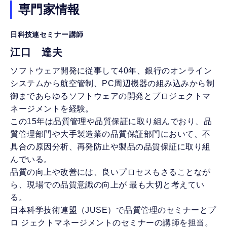
専門家情報
日科技連セミナー講師
江口 達夫
ソフトウェア開発に従事して40年、銀行のオンライン
システムから航空管制、PC周辺機器の組み込みから制
御まであらゆるソフトウェアの開発とプロジェクトマ
ネージメントを経験。
この15年は品質管理や品質保証に取り組んでおり、品
質管理部門や大手製造業の品質保証部門において、不
具合の原因分析、再発防止や製品の品質保証に取り組
んでいる。
品質の向上や改善には、良いプロセスもさることなが
ら、現場での品質意識の向上が 最も大切と考えてい
る。
日本科学技術連盟（JUSE）で品質管理のセミナーとプ
ロ ジェクトマネージメントのセミナーの講師を担当。