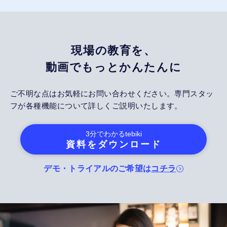
現場の教育を、
動画でもっとかんたんに
ご不明な点はお気軽にお問い合わせください。専門スタッ
フが各種機能について詳しくご説明いたします。
3分でわかる
tebiki
資料をダウンロード
デモ・トライアルのご希望は
コチラ