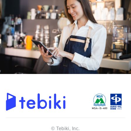
© Tebiki, Inc.