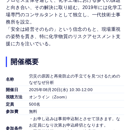
プロセス全体を通じて、化学工場における多くの課題
と向き合い、その解決に取り組む。2019年には化学工
場専門のコンサルタントとして独立し、一代技術士事
務所を設立。
「安全は経営そのもの」という信念のもと、現場重視
の姿勢を貫き、特に化学物質のリスクアセスメント支
援に力を注いでいる。
開催概要
労災の原因と再発防止の手立てを見つけるための
名称
なぜなぜ分析
開催日
2025年08月20日(水) 10:30-12:00
視聴方法
オンライン（Zoom）
定員
500名
参加費
無料
・お申し込みは事前申込制とさせて頂きます。な
お定員になり次第お申込締切となります。
参加条件