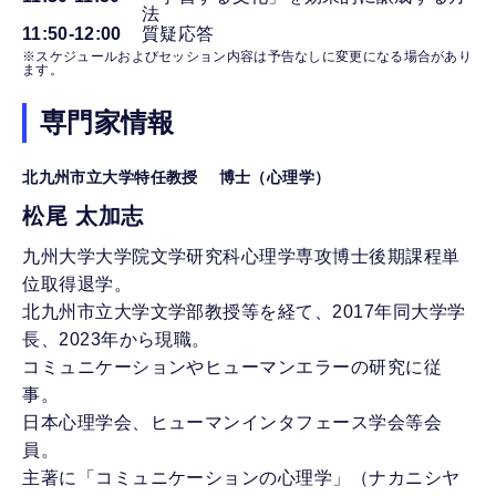
法
11:50-12:00
質疑応答
※スケジュールおよびセッション内容は予告なしに変更になる場合があり
ます。
専門家情報
北九州市立大学特任教授 博士（心理学）
松尾 太加志
九州大学大学院文学研究科心理学専攻博士後期課程単
位取得退学。
北九州市立大学文学部教授等を経て、2017年同大学学
長、2023年から現職。
コミュニケーションやヒューマンエラーの研究に従
事。
日本心理学会、ヒューマンインタフェース学会等会
員。
主著に「コミュニケーションの心理学」（ナカニシヤ