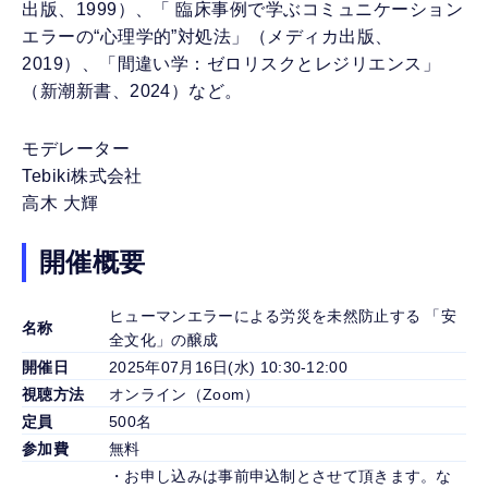
出版、1999）、「 臨床事例で学ぶコミュニケーション
エラーの“心理学的”対処法」（メディカ出版、
2019）、「間違い学：ゼロリスクとレジリエンス」
（新潮新書、2024）など。
モデレーター
Tebiki株式会社
高木 大輝
開催概要
ヒューマンエラーによる労災を未然防止する 「安
名称
全文化」の醸成
開催日
2025年07月16日(水) 10:30-12:00
視聴方法
オンライン（Zoom）
定員
500名
参加費
無料
・お申し込みは事前申込制とさせて頂きます。な