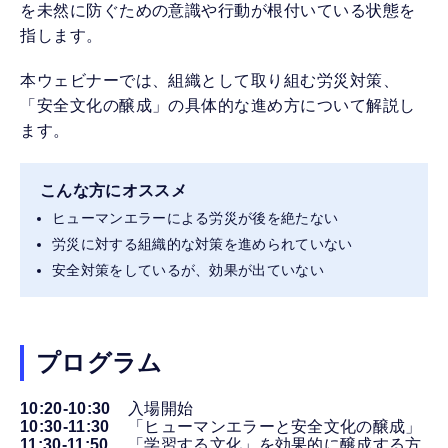
を未然に防ぐための意識や行動が根付いている状態を
指します。
本ウェビナーでは、組織として取り組む労災対策、
「安全文化の醸成」の具体的な進め方について解説し
ます。
こんな方にオススメ
ヒューマンエラーによる労災が後を絶たない
労災に対する組織的な対策を進められていない
安全対策をしているが、効果が出ていない
プログラム
10:20-10:30
入場開始
10:30-11:30
「ヒューマンエラーと安全文化の醸成」
11:30-11:50
「学習する文化」を効果的に醸成する方