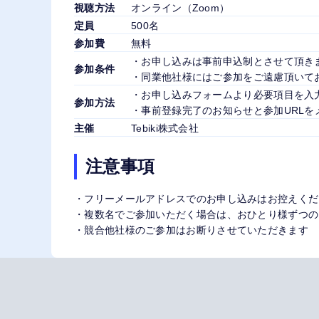
視聴方法
オンライン（Zoom）
定員
500名
参加費
無料
・お申し込みは事前申込制とさせて頂き
参加条件
・同業他社様にはご参加をご遠慮頂いて
・お申し込みフォームより必要項目を入
参加方法
・事前登録完了のお知らせと参加URLを
主催
Tebiki株式会社
注意事項
・フリーメールアドレスでのお申し込みはお控えくだ
・複数名でご参加いただく場合は、おひとり様ずつの
・競合他社様のご参加はお断りさせていただきます