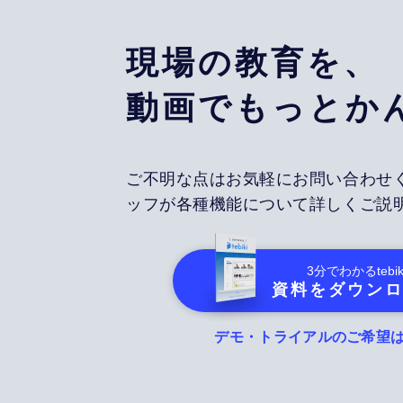
現場の教育を、
動画でもっとか
ご不明な点はお気軽にお問い合わせ
ッフが各種機能について詳しくご説
3分でわかる
tebik
資料をダウン
デモ・トライアルのご希望