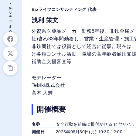
このイベントをシェアする
Bizライフコンサルティング 代表
浅利 栄文
外資系医薬品メーカー勤務5年後、非鉄金属メ
社)含め33年間勤務し、営業・生産管理・施
非鉄商社では役員として経営に従事。現在は
け各種コンサル活動・職場の高年齢者雇用支援活動・
補助金支援審査等
モデレーター
Tebiki株式会社
高木 大輝
開催概要
名称
安全行動を組織に根付かせる ヒヤリハ
開催日
2025年06月30日(月) 10:30-12:00