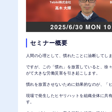
セミナー概要
人間の心理として、慣れたことに油断してし
ですが、この「慣れ」を放置していると、徐
がて大きな労働災害を引き起こします。
慣れを放置させないために効果的なのが、「
現場で発生したヒヤリハットを組織全体に共
す。