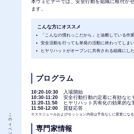
本ウェビナーでは、安全行動を組織に根付か
ます。
こんな方にオススメ
「こんなの慣れっこだから」と油断している作
安全活動を行っても単発の活動に終わってしま
ヒヤリハットがオープンに共有される組織にし
プログラム
10:20-10:30
入場開始
10:30-11:20
安全行動行動の定着に有効なヒ
11:20-11:50
ヒヤリハット共有化の効果的な
11:50-12:00
質疑応答
※スケジュールおよびセッション内容は予告なしに変更にな
専門家情報