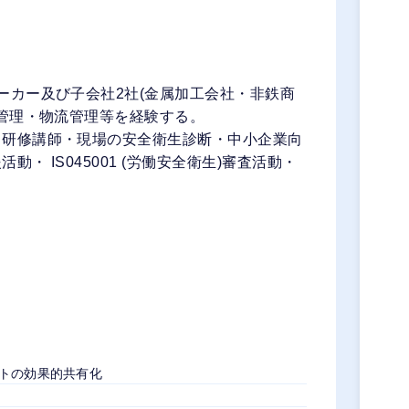
ーカー及び子会社2社(金属加工会社・非鉄商
工管理・物流管理等を経験する。
、研修講師・現場の安全衛生診断・中小企業向
 IS045001 (労働安全衛生)審査活動・
ットの効果的共有化