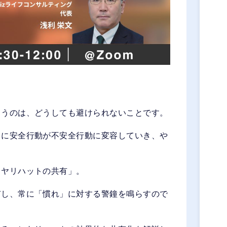
まうのは、どうしても避けられないことです。
々に安全行動が不安全行動に変容していき、や
ヒヤリハットの共有」。
有し、常に「慣れ」に対する警鐘を鳴らすので