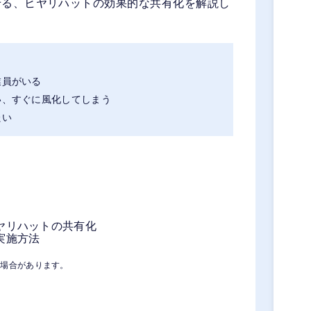
せる、ヒヤリハットの効果的な共有化を解説し
業員がいる
い、すぐに風化してしまう
たい
ヤリハットの共有化
実施方法
る場合があります。