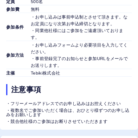
定員
500名
参加費
無料
・お申し込みは事前申込制とさせて頂きます。な
お定員になり次第お申込締切となります。
参加条件
・同業他社様にはご参加をご遠慮頂いておりま
す。
・お申し込みフォームより必要項目を入力してく
ださい。
参加方法
・事前登録完了のお知らせと参加URLをメールで
お送りします。
主催
Tebiki株式会社
注意事項
・フリーメールアドレスでのお申し込みはお控えください
・複数名でご参加いただく場合は、おひとり様ずつのお申し込
みをお願いします
・競合他社様のご参加はお断りさせていただきます