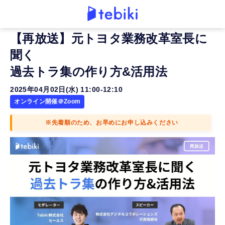
【再放送】元トヨタ業務改革室長に
聞く
過去トラ集の作り方&活用法
2025年04月02日(水) 11:00-12:10
オンライン開催＠Zoom
※先着順のため、お早めにお申し込みください