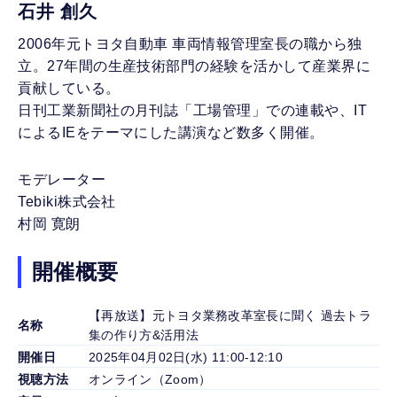
石井 創久
2006年元トヨタ自動車 車両情報管理室長の職から独
立。27年間の生産技術部門の経験を活かして産業界に
貢献している。
日刊工業新聞社の月刊誌「工場管理」での連載や、IT
によるIEをテーマにした講演など数多く開催。
モデレーター
Tebiki株式会社
村岡 寛朗
開催概要
【再放送】元トヨタ業務改革室長に聞く 過去トラ
名称
集の作り方&活用法
開催日
2025年04月02日(水) 11:00-12:10
視聴方法
オンライン（Zoom）