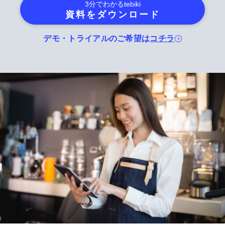
3分でわかる
tebiki
資料をダウンロード
デモ・トライアルのご希望は
コチラ