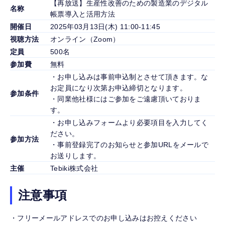
【再放送】生産性改善のための製造業のデジタル
名称
帳票導入と活用方法
開催日
2025年03月13日(木) 11:00-11:45
視聴方法
オンライン（Zoom）
定員
500名
参加費
無料
・お申し込みは事前申込制とさせて頂きます。な
お定員になり次第お申込締切となります。
参加条件
・同業他社様にはご参加をご遠慮頂いておりま
す。
・お申し込みフォームより必要項目を入力してく
ださい。
参加方法
・事前登録完了のお知らせと参加URLをメールで
お送りします。
主催
Tebiki株式会社
注意事項
・フリーメールアドレスでのお申し込みはお控えください