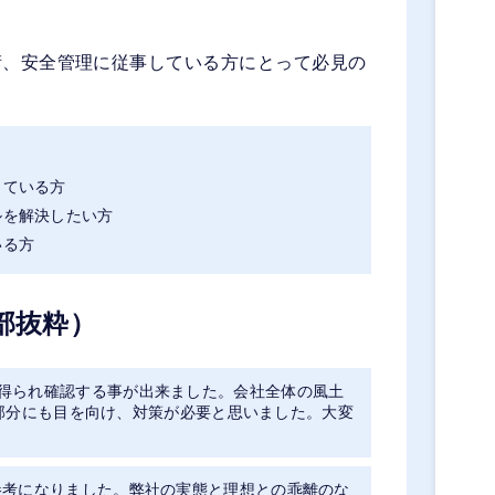
術、安全管理に従事している方にとって必見の
じている方
ルを解決したい方
いる方
部抜粋）
得られ確認する事が出来ました。会社全体の風土
本の部分にも目を向け、対策が必要と思いました。大変
参考になりました。弊社の実態と理想との乖離のな