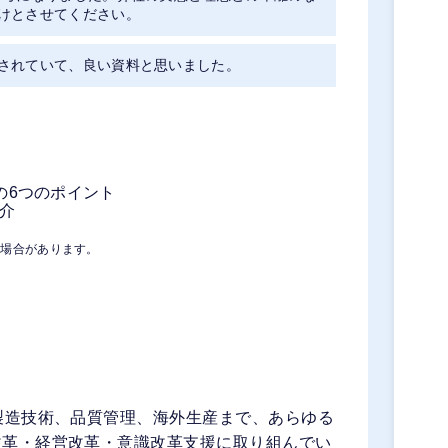
けとさせてください。
されていて、良い資料と思いました。
の6つのポイント
紹介
る場合があります。
製造技術、品質管理、海外生産まで、あらゆる
改革・経営改革・意識改革支援に取り組んでい