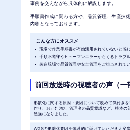
事例を交えながら具体的に解説します。
手順書作成に関わる方や、品質管理、生産技
内容となっております。
こんな方にオススメ
現場で作業手順書が有効活用されていないと感
手順不遵守やヒューマンエラーからくるトラブ
製造現場で品質管理や安全管理をご担当されて
前回放送時の視聴者の声（一
形骸化に関する原因・要因について改めて気付きを
作り、ｺﾐｭﾆｹｰｼｮﾝ、管理者の品質意識など、根
勉強になりました。
WGSの形骸化要因を体系的に挙げていただき大変