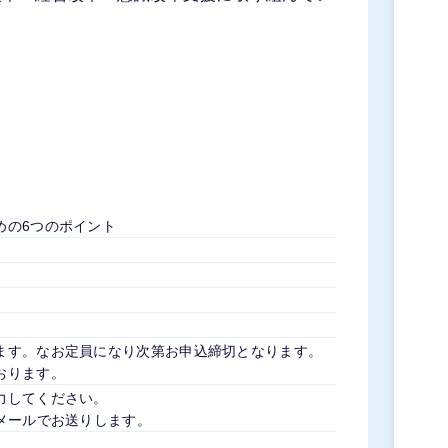
めの6つのポイント
ます。なお定員になり次第お申込締切となります。
おります。
力してください。
メールでお送りします。