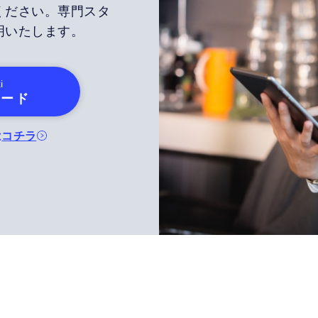
ください。専門スタ
明いたします。
i
ロード
は
コチラ