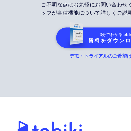
ご不明な点はお気軽にお問い合わせ
ッフが各種機能について詳しくご説
3分でわかる
tebik
資料をダウン
デモ・トライアルのご希望