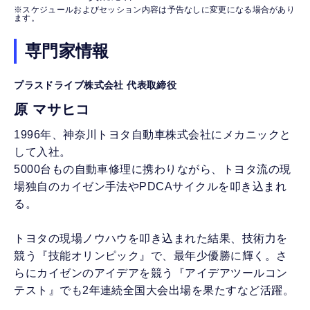
※スケジュールおよびセッション内容は予告なしに変更になる場合があり
ます。
専門家情報
プラスドライブ株式会社 代表取締役
原 マサヒコ
1996年、神奈川トヨタ自動車株式会社にメカニックと
して入社。
5000台もの自動車修理に携わりながら、トヨタ流の現
場独自のカイゼン手法やPDCAサイクルを叩き込まれ
る。
トヨタの現場ノウハウを叩き込まれた結果、技術力を
競う『技能オリンピック』で、最年少優勝に輝く。さ
らにカイゼンのアイデアを競う『アイデアツールコン
テスト』でも2年連続全国大会出場を果たすなど活躍。