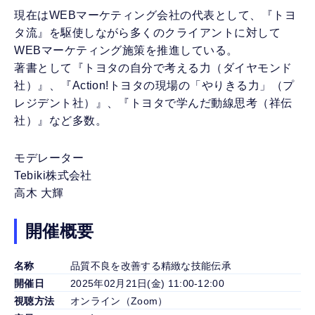
現在はWEBマーケティング会社の代表として、『トヨ
タ流』を駆使しながら多くのクライアントに対して
WEBマーケティング施策を推進している。
著書として『トヨタの自分で考える力（ダイヤモンド
社）』、『Action!トヨタの現場の「やりきる力」（プ
レジデント社）』、『トヨタで学んだ動線思考（祥伝
社）』など多数。
モデレーター
Tebiki株式会社
高木 大輝
開催概要
名称
品質不良を改善する精緻な技能伝承
開催日
2025年02月21日(金) 11:00-12:00
視聴方法
オンライン（Zoom）