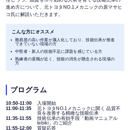
進め方について、元トヨタNO.1メカニックの原マサヒ
コ氏に解説いただきます。
こんな方にオススメ
難易度の高い作業が属人化しており、技能伝承が推進
できていない現場の方
中堅者・新人の技能不足に課題を感じている方
熟練者の退職が近く、技能の消失が懸念される現場の
方
プログラム
10:50-11:00
入場開始
11:00-11:35
元トヨタNO.1メカニックに聞く 品質不
良を改善する精緻な技能伝承
11:35-11:55
技術伝承の有効手段「動画マニュアル
tebiki」のご紹介
11:55-12:00
質疑応答