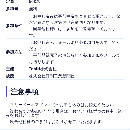
定員
500名
参加費
無料
・お申し込みは事前申込制とさせて頂きます。な
お定員になり次第お申込締切となります。
参加条件
・同業他社様にはご参加をご遠慮頂いておりま
す。
・お申し込みフォームより必要項目を入力してく
ださい。
参加方法
・事前登録完了のお知らせと参加URLをメールで
お送りします。
主催
Tebiki株式会社
後援
株式会社日刊工業新聞社
注意事項
・フリーメールアドレスでのお申し込みはお控えください
・複数名でご参加いただく場合は、おひとり様ずつのお申し込
みをお願いします
・競合他社様のご参加はお断りさせていただきます