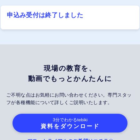
申込み受付は終了しました
現場の教育を、
動画でもっとかんたんに
ご不明な点はお気軽にお問い合わせください。専門スタッ
フが各種機能について詳しくご説明いたします。
3分でわかる
tebiki
資料をダウンロード