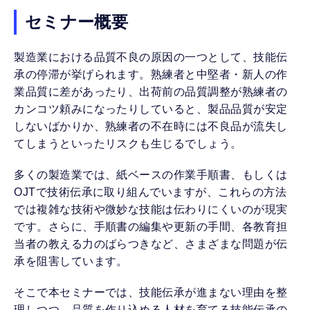
セミナー概要
製造業における品質不良の原因の一つとして、技能伝
承の停滞が挙げられます。熟練者と中堅者・新人の作
業品質に差があったり、出荷前の品質調整が熟練者の
カンコツ頼みになったりしていると、製品品質が安定
しないばかりか、熟練者の不在時には不良品が流失し
てしまうといったリスクも生じるでしょう。
多くの製造業では、紙ベースの作業手順書、もしくは
OJTで技術伝承に取り組んでいますが、これらの方法
では複雑な技術や微妙な技能は伝わりにくいのが現実
です。さらに、手順書の編集や更新の手間、各教育担
当者の教える力のばらつきなど、さまざまな問題が伝
承を阻害しています。
そこで本セミナーでは、技能伝承が進まない理由を整
理しつつ、品質を作り込める人材を育てる技能伝承の