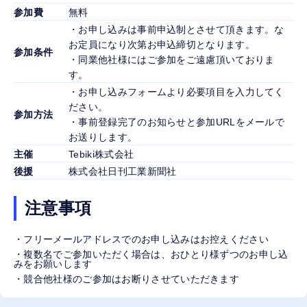
参加費
無料
・お申し込みは事前申込制とさせて頂きます。な
お定員になり次第お申込締切となります。
参加条件
・同業他社様にはご参加をご遠慮頂いておりま
す。
・お申し込みフォームより必要項目を入力してく
ださい。
参加方法
・事前登録完了のお知らせと参加URLをメールで
お送りします。
主催
Tebiki株式会社
後援
株式会社日刊工業新聞社
注意事項
・フリーメールアドレスでのお申し込みはお控えください
・複数名でご参加いただく場合は、おひとり様ずつのお申し込
みをお願いします
・競合他社様のご参加はお断りさせていただきます