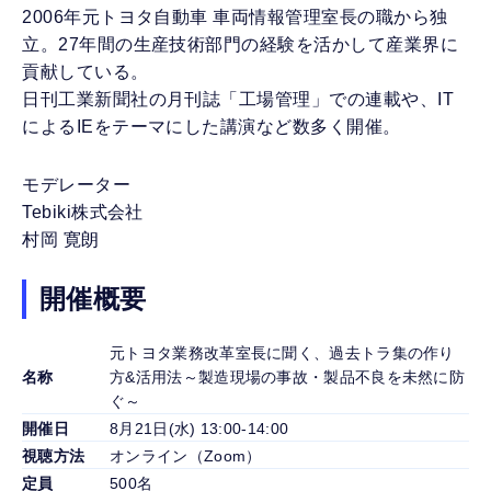
2006年元トヨタ自動車 車両情報管理室長の職から独
立。27年間の生産技術部門の経験を活かして産業界に
貢献している。
日刊工業新聞社の月刊誌「工場管理」での連載や、IT
によるIEをテーマにした講演など数多く開催。
モデレーター
Tebiki株式会社
村岡 寛朗
開催概要
元トヨタ業務改革室長に聞く、過去トラ集の作り
名称
方&活用法～製造現場の事故・製品不良を未然に防
ぐ～
開催日
8月21日(水) 13:00-14:00
視聴方法
オンライン（Zoom）
定員
500名