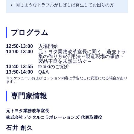
同じようなトラブルがしばしば発生してお困りの方
プログラム
12:50-13:00
入場開始
13:00-13:40
元トヨタ業務改革室長に聞く、過去トラ
集の作り方&活用法～製造現場の事故・
製品不良を未然に防ぐ～
13:40-13:55
tebikiのご紹介
13:50-14:00
Q&A
※スケジュールおよびセッション内容は予告なしに変更になる場合があり
ます。
専門家情報
元トヨタ業務改革室長
株式会社デジタルコラボレーションズ 代表取締役
石井 創久