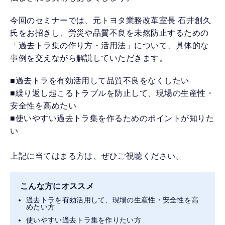
今回のセミナーでは、元トヨタ業務改革室長 石井創久
氏をお招きし、労災や品質不良を未然防止するための
「過去トラ集の作り方・活用法」について、具体的な
事例を交えながら解説していただきます。
■過去トラを有効活用して品質不良をなくしたい
■繰り返し起こるトラブルを防止して、現場の生産性・
安全性を高めたい
■使いやすい過去トラ集を作るためのポイントが知りた
い
上記に当てはまる方は、ぜひご視聴ください。
こんな方にオススメ
過去トラを有効活用して、現場の生産性・安全性を高
めたい方
使いやすい過去トラ集を作りたい方