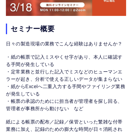
セミナー概要
日々の製造現場の業務でこんな経験はありませんか？
・紙の帳票で記入ミスやくせ字があり、本人に確認す
る手間が発生している
・定常業務と並行した記入でミスなどのヒューマンエ
ラーが起き、分析で使える正しいデータが集まらない
・紙からExcelへ二重入力する手間やファイリング業務
が発生している
・帳票の承認のためにに担当者が管理者を探し回る、
管理者が事務所から動けない など
紙による帳票の配布／記録／保管といった繁雑な付帯
業務に加え、記録のための膨大な時間が日々消耗され