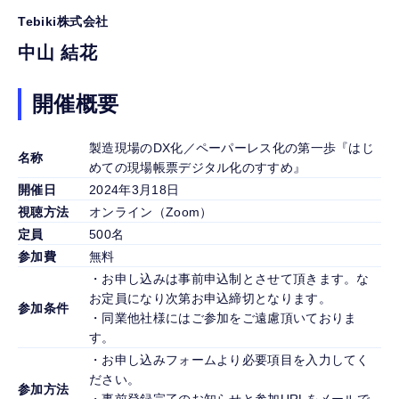
Tebiki株式会社
中山 結花
開催概要
製造現場のDX化／ペーパーレス化の第一歩『はじ
名称
めての現場帳票デジタル化のすすめ』
開催日
2024年3月18日
視聴方法
オンライン（Zoom）
定員
500名
参加費
無料
・お申し込みは事前申込制とさせて頂きます。な
お定員になり次第お申込締切となります。
参加条件
・同業他社様にはご参加をご遠慮頂いておりま
す。
・お申し込みフォームより必要項目を入力してく
ださい。
参加方法