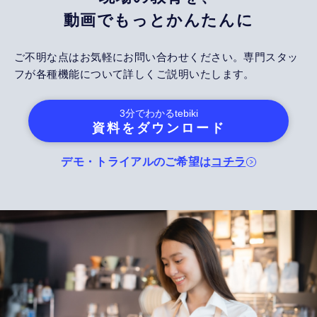
動画でもっとかんたんに
ご不明な点はお気軽にお問い合わせください。専門スタッ
フが各種機能について詳しくご説明いたします。
3分でわかる
tebiki
資料をダウンロード
デモ・トライアルのご希望は
コチラ