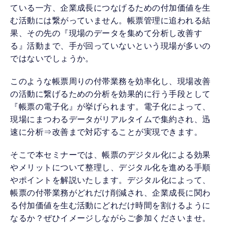
ている一方、企業成長につなげるための付加価値を生
む活動には繋がっていません。帳票管理に追われる結
果、その先の『現場のデータを集めて分析し改善す
る』活動まで、手が回っていないという現場が多いの
ではないでしょうか。
このような帳票周りの付帯業務を効率化し、現場改善
の活動に繋げるための分析を効果的に行う手段として
『帳票の電子化』が挙げられます。電子化によって、
現場にまつわるデータがリアルタイムで集約され、迅
速に分析⇒改善まで対応することが実現できます。
そこで本セミナーでは、帳票のデジタル化による効果
やメリットについて整理し、デジタル化を進める手順
やポイントを解説いたします。デジタル化によって、
帳票の付帯業務がどれだけ削減され、企業成長に関わ
る付加価値を生む活動にどれだけ時間を割けるように
なるか？ぜひイメージしながらご参加くださいませ。