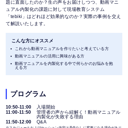
題に直面したのか？生の声をお届けしつつ、動画マニ
ュアル内製化の課題に対して現場教育システム
「tebiki」はどれほど効果的なのか？実際の事例を交え
て解説いたします。
こんな方にオススメ
これから動画マニュアルを作りたいと考えている方
動画マニュアルの活用に興味がある方
動画マニュアルを内製化する中で何らかのお悩みを抱
える方
プログラム
10:50-11:00
入場開始
11:00-11:50
管理者の声から紐解く！動画マニュアル
内製化が失敗する理由
11:50-12:00
Q&A
※スケジュールおよびセッション内容は予告なしに変更になる場合があり