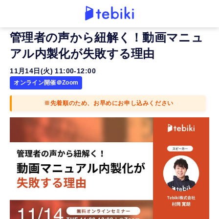
管理者の声から紐解く！動画マニュ
アル内製化が失敗する理由
11月14日(火) 11:00-12:00
オンライン開催＠Zoom
※先着順のため、お早めにお申し込みください