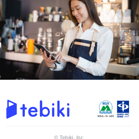
© Tebiki, Inc.